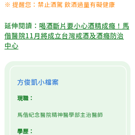
※ 提醒您：禁止酒駕 飲酒過量有礙健康
延伸閱讀：
喝酒斷片要小心酒精成癮！馬
偕醫院11月將成立台灣戒酒及酒癮防治
中心
方俊凱小檔案
現職：
馬偕紀念醫院精神醫學部主治醫師
學歷：