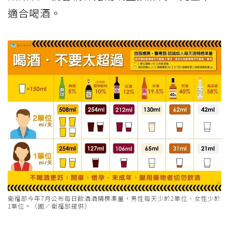
適合喝酒。
衛福部今年7月公布每日飲酒酒精標準量，男性每天少於2單位、女性少於
1單位。（圖／衛福部提供）