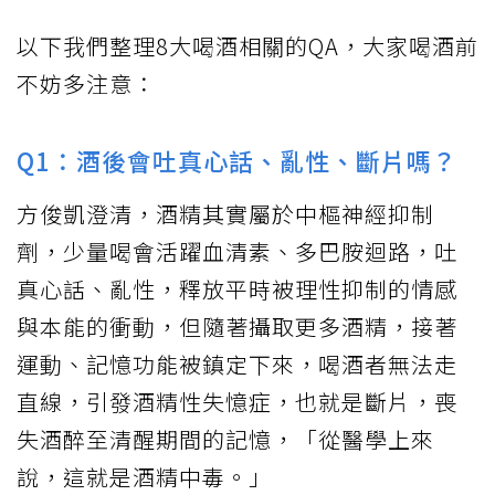
以下我們整理8大喝酒相關的QA，大家喝酒前
不妨多注意：
Q1：酒後會吐真心話、亂性、斷片嗎？
方俊凱澄清，酒精其實屬於中樞神經抑制
劑，少量喝會活躍血清素、多巴胺迴路，吐
真心話、亂性，釋放平時被理性抑制的情感
與本能的衝動，但隨著攝取更多酒精，接著
運動、記憶功能被鎮定下來，喝酒者無法走
直線，引發酒精性失憶症，也就是斷片，喪
失酒醉至清醒期間的記憶，「從醫學上來
說，這就是酒精中毒。」