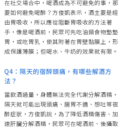
在社交場合中，喝酒成為不可避免的事，那
要如何避免喝醉？方俊凱表示，酒主要是經
由胃吸收，所以應從阻斷胃吸收的方法著
手，像是喝酒前，民眾可先吃油類食物墊墊
胃，或吃胃乳，使其附著在胃壁黏膜上，形
成保護薄膜；但喝水、牛奶的效果就有限。
Q4：隔天的宿醉頭痛，有哪些解酒方
法？
當飲酒過量，身體無法完全代謝分解酒精，
隔天就可能出現頭痛、腸胃不適、想吐等宿
醉症狀，方俊凱說，為了降低酒精傷害、加
速肝臟分解酒精，民眾可在喝酒前、後攝取