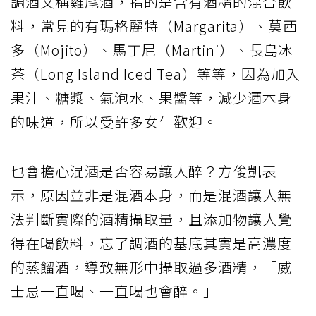
調酒又稱雞尾酒，指的是含有酒精的混合飲
料，常見的有瑪格麗特（Margarita）、莫西
多（Mojito）、馬丁尼（Martini）、長島冰
茶（Long Island Iced Tea）等等，因為加入
果汁、糖漿、氣泡水、果醬等，減少酒本身
的味道，所以受許多女生歡迎。
也會擔心混酒是否容易讓人醉？方俊凱表
示，原因並非是混酒本身，而是混酒讓人無
法判斷實際的酒精攝取量，且添加物讓人覺
得在喝飲料，忘了調酒的基底其實是高濃度
的蒸餾酒，導致無形中攝取過多酒精，「威
士忌一直喝、一直喝也會醉。」