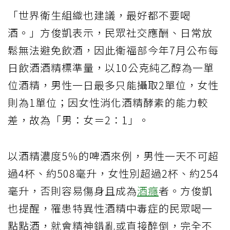
「世界衛生組織也建議，最好都不要喝
酒。」方俊凱表示，民眾社交應酬、日常放
鬆無法避免飲酒，因此衛福部今年7月公布每
日飲酒酒精標準量，以10公克純乙醇為一單
位酒精，男性一日最多只能攝取2單位，女性
則為1單位；因女性消化酒精酵素的能力較
差，故為「男：女＝2：1」。
以酒精濃度5％的啤酒來例，男性一天不可超
過4杯、約508毫升，女性別超過2杯、約254
毫升，否則容易傷身且成為
酒癮
者。方俊凱
也提醒，罹患特異性酒精中毒症的民眾喝一
點點酒，就會精神錯亂或直接醉倒，完全不