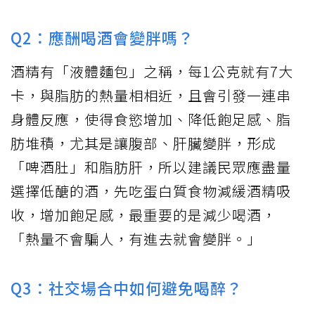
Q2：應酬喝酒會變胖嗎？
酒精有「液體麵包」之稱，每1公克就有7大
卡，與脂肪的熱量相相近，且會引發一連串
身體反應，使得食慾增加、降低飽足感、脂
肪堆積，尤其是讓腹部、肝臟變胖，形成
「啤酒肚」和脂肪肝，所以建議民眾應盡量
選擇低醣的酒，先吃蛋白質食物減緩酒精吸
收，增加飽足感，最重要的是減少喝酒，
「熱量不會騙人，有進去就會變胖。」
Q3：社交場合中如何避免喝醉？