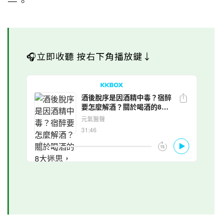
一。
🎧立即收聽 按右下角播放鍵↓