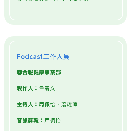
Podcast工作人員
聯合報健康事業部
製作人：
韋麗文
主持人：
周佩怡、滾宬瑋
音訊剪輯：
周佩怡