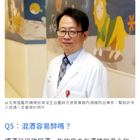
台北馬偕醫院精神部資深主治醫師方俊凱是國內酒癮防治專家，幫助許多
人戒酒。本報資料照片
Q5：混酒容易醉嗎？