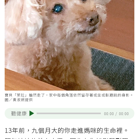
寶貝「萊拉」雖然走了，家中每個角落依然留存著或坐或臥跑跳的身影。
圖／黄淑娟提供
聽健康
00:00
/
00:00
13年前，九個月大的你走進媽咪的生命裡。