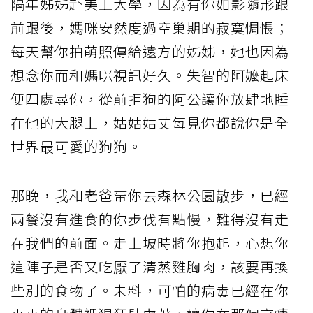
隔年姊姊赴美上大學，因為有你如影隨形跟
前跟後，媽咪安然度過空巢期的寂寞惆悵；
每天幫你拍萌照傳給遠方的姊姊，她也因為
想念你而和媽咪視訊好久。失智的阿嬤起床
便四處尋你，從前拒狗的阿公讓你放肆地睡
在他的大腿上，姑姑姑丈每見你都說你是全
世界最可愛的狗狗。
那晚，我和老爸帶你去森林公園散步，已經
兩餐沒有進食的你步伐有點慢，難得沒有走
在我們的前面。走上坡時將你抱起，心想你
這陣子是否又吃厭了清蒸雞胸肉，該要再換
些別的食物了。未料，可怕的病毒已經在你