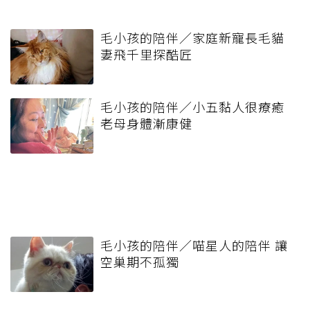
毛小孩的陪伴／家庭新寵長毛貓
妻飛千里探酷匠
毛小孩的陪伴／小五黏人很療癒
老母身體漸康健
毛小孩的陪伴／喵星人的陪伴 讓
空巢期不孤獨