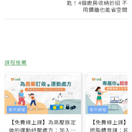
匙！4個廚房收納妙招 不
用鑽牆也能省空間
課程推薦
影片課程
影片課程
【免費線上課】為高壓族定
【免費線上課】
做的運動紓壓處方：加入行
燃脂體育課：超