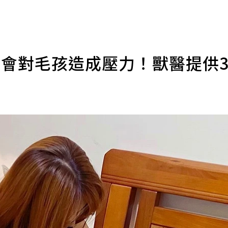
也會對毛孩造成壓力！獸醫提供