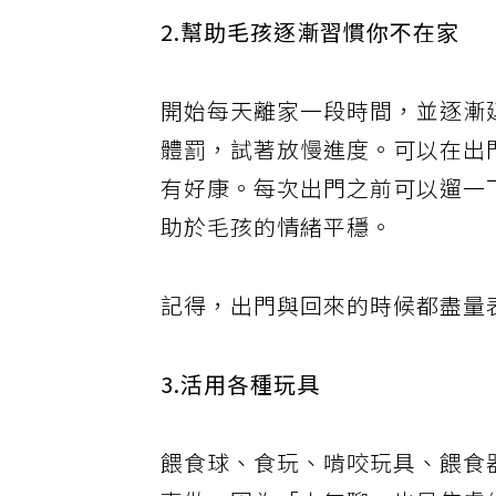
2.幫助毛孩逐漸習慣你不在家
開始每天離家一段時間，並逐漸
體罰，試著放慢進度。可以在出
有好康。每次出門之前可以遛一
助於毛孩的情緒平穩。
記得，出門與回來的時候都盡量
3.活用各種玩具
餵食球、食玩、啃咬玩具、餵食