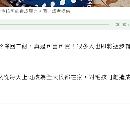
對毛孩可能造成壓力。圖／讀者提供
00:00
於降回二級，真是可喜可賀！很多人也即將逐步
然從每天上班改為全天候都在家，對毛孩可能造