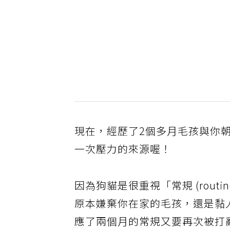
現在，經歷了2個多月毛孩與你
一次壓力的來源喔！
因為狗貓是很重視「常規 (rou
原本嫌棄你在家的毛孩，還是黏
應了兩個月的常規又要再次被打