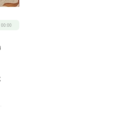
/
00:00
輪
成