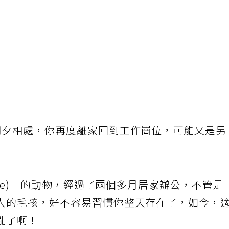
朝夕相處，你再度離家回到工作崗位，可能又是另
tine)」的動物，經過了兩個多月居家辦公，不管是
人的毛孩，好不容易習慣你整天存在了，如今，
亂了啊！