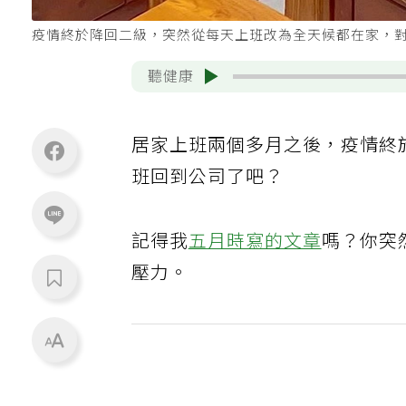
疫情終於降回二級，突然從每天上班改為全天候都在家，
聽健康
居家上班兩個多月之後，疫情終
班回到公司了吧？
記得我
五月時寫的文章
嗎？你突
壓力。