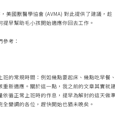
美國獸醫學協會 (AVMA) 對此提供了建議，趁
何提早幫助毛小孩開始適應你回去工作。
們參考：
上班的常規時間：例如幾點要起床、幾點吃早餐
孩重新適應。關於這一點，我之前的文章其實就
量依循正常上班時的作息，提早為解封的這天做
完全變調的各位，趕快開始也猶未晚矣。