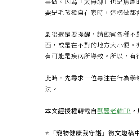
事做。因為「太無聊」也是焦慮
要是毛孩獨自在家時，這樣做都
最後還是要提醒，請觀察各種不
西，或是在不對的地方大小便。
有可能是疾病所導致。所以，有
此時，先尋求一位專注在行為學
法。
本文經授權轉載自
獸醫老韓FB
，
⭐️「寵物健康我守護」徵文邀稿中