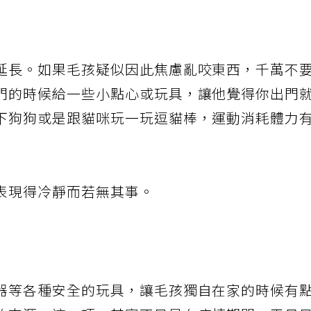
延長。如果毛孩疑似因此焦慮亂咬東西，千萬不
門的時候給一些小點心或玩具，讓他覺得你出門
下狗狗或是跟貓咪玩一玩逗貓棒，運動消耗體力
表現得冷靜而若無其事。
器等各種安全的玩具，讓毛孩獨自在家的時候有