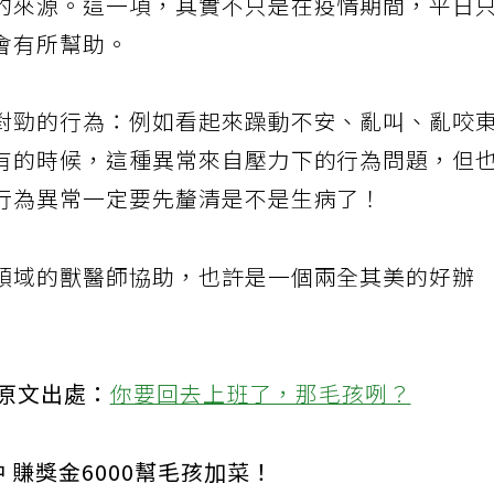
的來源。這一項，其實不只是在疫情期間，平日
會有所幫助。
對勁的行為：例如看起來躁動不安、亂叫、亂咬
有的時候，這種異常來自壓力下的行為問題，但
行為異常一定要先釐清是不是生病了！
領域的獸醫師協助，也許是一個兩全其美的好辦
原文出處：
你要回去上班了，那毛孩咧？
 賺獎金6000幫毛孩加菜！