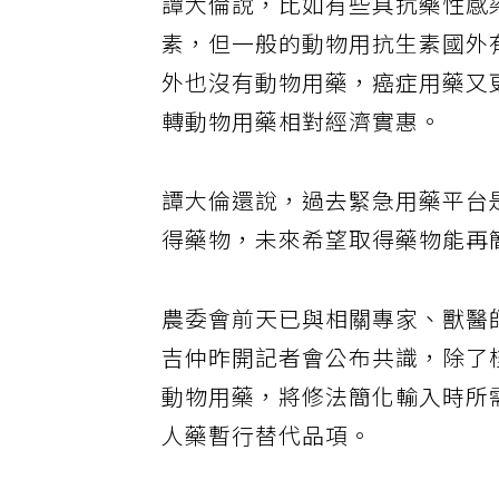
譚大倫說，比如有些具抗藥性感
素，但一般的動物用抗生素國外
外也沒有動物用藥，癌症用藥又
轉動物用藥相對經濟實惠。
譚大倫還說，過去緊急用藥平台
得藥物，未來希望取得藥物能再
農委會前天已與相關專家、獸醫
吉仲昨開記者會公布共識，除了
動物用藥，將修法簡化輸入時所
人藥暫行替代品項。