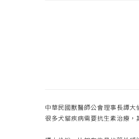
中華民國獸醫師公會理事長譚大
很多犬貓疾病需要抗生素治療，