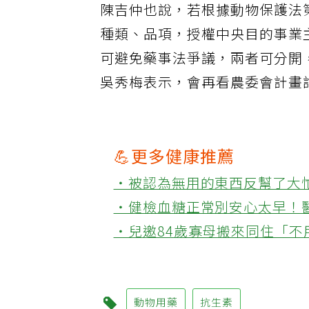
陳吉仲也說，若根據動物保護法
種類、品項，授權中央目的事業
可避免藥事法爭議，兩者可分開
吳秀梅表示，會再看農委會計畫
💪更多健康推薦
‧被認為無用的東西反幫了大
‧健檢血糖正常別安心太早！
‧兒邀84歲寡母搬來同住「