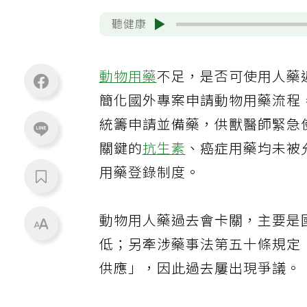
聽健康
動物用藥
不足，是否可使用人藥
簡化國外專案申請動物用藥流程
統籌申請並備藥，供獸醫師緊急
關鍵的
抗生素
、癌症用藥均未被
用藥登錄制度。
動物用人藥過去會卡關，主要是
低；另牽涉藥事法第五十條規定
供應」，因此過去屢出現爭議。