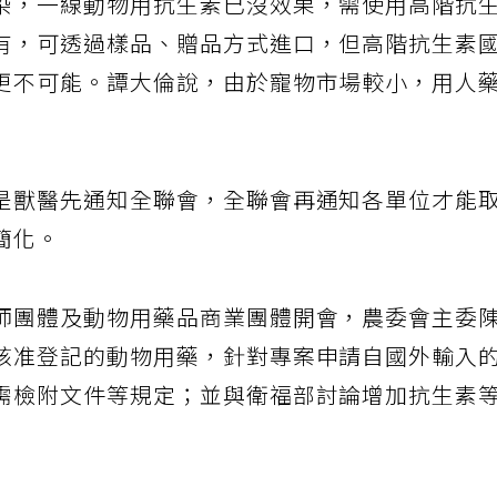
染，一線動物用抗生素已沒效果，需使用高階抗
有，可透過樣品、贈品方式進口，但高階抗生素
更不可能。譚大倫說，由於寵物市場較小，用人
是獸醫先通知全聯會，全聯會再通知各單位才能
簡化。
師團體及動物用藥品商業團體開會，農委會主委
核准登記的動物用藥，針對專案申請自國外輸入
需檢附文件等規定；並與衛福部討論增加抗生素