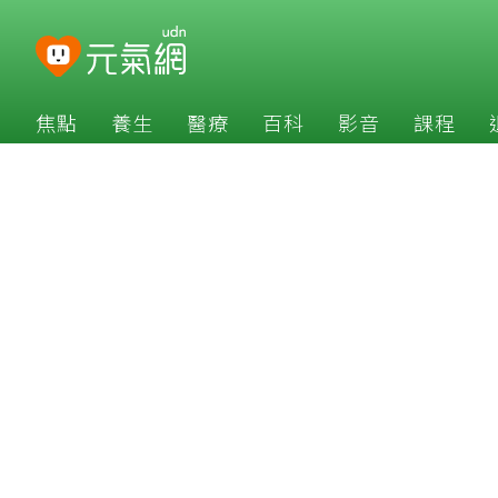
焦點
養生
醫療
百科
影音
課程