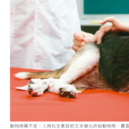
動物用藥不足，人用抗生素目前又未被允許給動物用，農