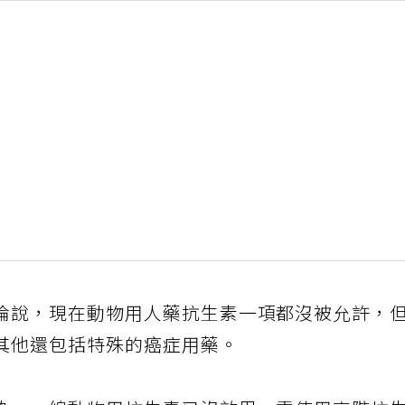
倫說，現在動物用人藥抗生素一項都沒被允許，
其他還包括特殊的癌症用藥。