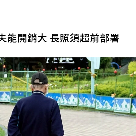
失能開銷大 長照須超前部署
導