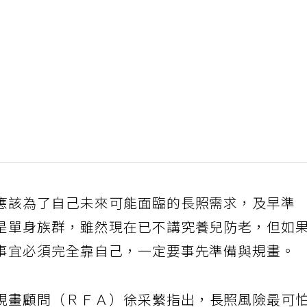
應該為了自己未來可能面臨的長照需求，及早準
是單身族群，雖然現在已不講究養兒防老，但如
事宜必須完全靠自己，一定要事先準備與規畫。
規畫顧問（ＲＦＡ）徐采蘩指出，長照風險最可