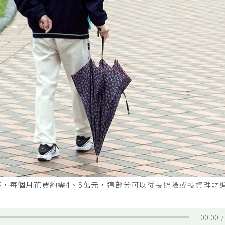
，每個月花費約需4、5萬元，這部分可以從長照險或投資理財
00:00