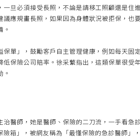
，一旦必須接受長照，不論是請移工照顧還是住
建議應規畫長照，如果因為身體狀況被拒保，也
照準備。
溢保單」，鼓勵客戶自主管理健康，例如每天固
降低保險公司賠率。徐采蘩指出，這類保單很受
動。
主治醫師，她是醫師、保險的二刀流，一手看急
師的保險箱」，被網友稱為「最懂保險的急診醫師」