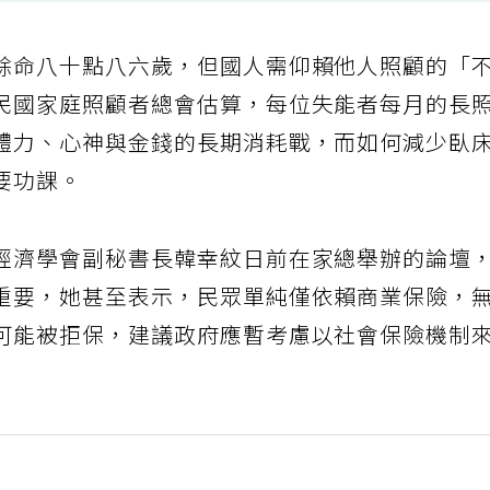
餘命八十點八六歲，但國人需仰賴他人照顧的「
民國家庭照顧者總會估算，每位失能者每月的長
體力、心神與金錢的長期消耗戰，而如何減少臥
要功課。
經濟學會副秘書長韓幸紋日前在家總舉辦的論壇
重要，她甚至表示，民眾單純僅依賴商業保險，
可能被拒保，建議政府應暫考慮以社會保險機制