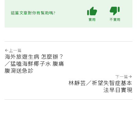
這篇文章對你有幫助嗎?
實用
不實用
上一篇
海外旅遊生病 怎麼辦？
／猛嗑海鮮椰子水 腹痛
腹瀉送急診
下一篇
林靜芸／祈望失智症基本
法早日實現