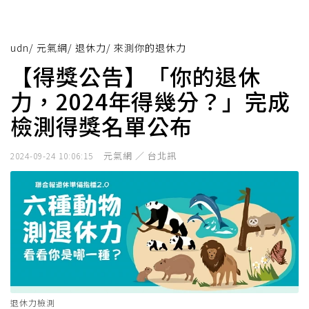
udn
/
元氣網
/
退休力
/
來測你的退休力
【得獎公告】「你的退休
力，2024年得幾分？」完成
檢測得獎名單公布
元氣網 ／ 台北訊
2024-09-24 10:06:15
退休力檢測