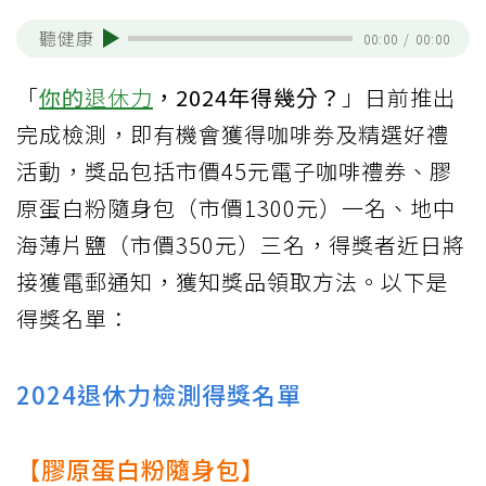
聽健康
00:00
/
00:00
「
你的
退休力
，2024年得幾分？
」日前推出
完成檢測，即有機會獲得咖啡劵及精選好禮
活動，獎品包括市價45元電子咖啡禮券、膠
原蛋白粉隨身包（市價1300元）一名、地中
海薄片鹽（市價350元）三名，得獎者近日將
接獲電郵通知，獲知獎品領取方法。以下是
得獎名單：
2024退休力檢測得獎名單
【膠原蛋白粉隨身包】