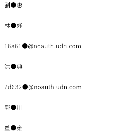
劉●惠
林●妤
16a61●@noauth.udn.com
洪●典
7d632●@noauth.udn.com
郭●川
董●雍