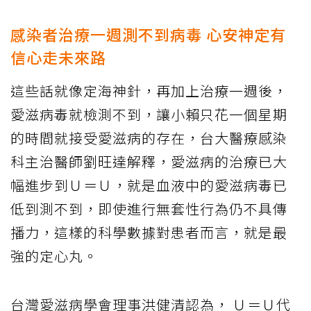
感染者治療一週測不到病毒 心安神定有
信心走未來路
這些話就像定海神針，再加上治療一週後，
愛滋病毒就檢測不到，讓小賴只花一個星期
的時間就接受愛滋病的存在，台大醫療感染
科主治醫師劉旺達解釋，愛滋病的治療已大
幅進步到Ｕ＝Ｕ，就是血液中的愛滋病毒已
低到測不到，即使進行無套性行為仍不具傳
播力，這樣的科學數據對患者而言，就是最
強的定心丸。
台灣愛滋病學會理事洪健清認為， Ｕ＝Ｕ代