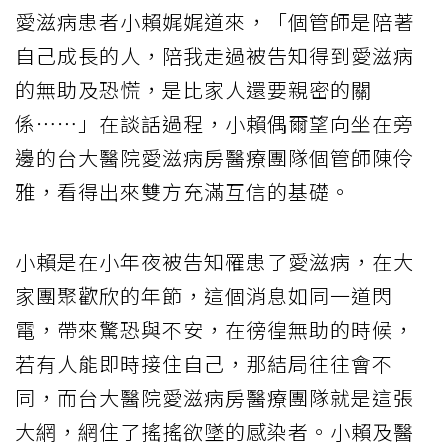
愛滋病患者小賴娓娓道來，「個管師是陪著
自己成長的人，陪我走過被告知得到愛滋病
的無助及恐慌，是比家人還要親密的關
係⋯⋯」在談話過程，小賴偶爾望向坐在旁
邊的台大醫院愛滋病房醫療團隊個管師陳伶
雅，看得出來雙方充滿互信的基礎。
小賴是在小年夜被告知罹患了愛滋病，在大
家團聚歡欣的年節，這個消息如同一道閃
電，帶來驚恐與不安，在徬徨無助的時候，
若有人能即時接住自己，那結局往往會不
同，而台大醫院愛滋病房醫療團隊就是這張
大網，網住了搖搖欲墜的感染者。小賴及醫