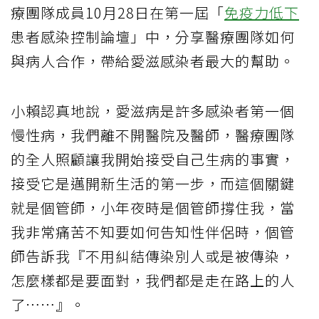
療團隊成員10月28日在第一屆「
免疫力低下
患者感染控制論壇」中，分享醫療團隊如何
與病人合作，帶給愛滋感染者最大的幫助。
小賴認真地說，愛滋病是許多感染者第一個
慢性病，我們離不開醫院及醫師，醫療團隊
的全人照顧讓我開始接受自己生病的事實，
接受它是邁開新生活的第一步，而這個關鍵
就是個管師，小年夜時是個管師撐住我，當
我非常痛苦不知要如何告知性伴侶時，個管
師告訴我『不用糾結傳染別人或是被傳染，
怎麼樣都是要面對，我們都是走在路上的人
了⋯⋯』。