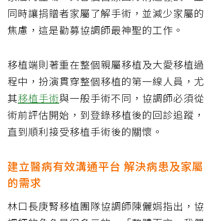
同時讓捐贈者家屬了解手術，並減少家屬的
焦慮，這是勸募協調師最神聖的工作。
移植端則著重在整個親屬移植及大愛移植過
程中，扮演貫穿整個移植的第一線人員，尤
其
移植手術
與一般手術不同，協調師必須從
術前評估開始，到登錄移植後的回診追蹤，
直到順利接受移植手術後的關懷。
建立醫病有效溝通平台 解決病患及家屬
的需求
林口長庚腎移植團隊協調師陳儷娟指出，協