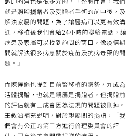
調師的角色是很多元的，「整體而言，我們
就是照顧捐贈者及受贈者手術的前中後，及
解決家屬的問題，為了讓醫病可以更有效溝
通，移植後我們會給24小時的聯絡電話，讓
病患及家屬可以找到詢問的窗口，像疫情期
間就解決很多病患關於疫苗及抗病毒藥的問
題。」
而陳儷娟也提到目前腎移植的趨勢，九成為
活體捐贈，也就是親屬是捐贈者，但捐贈前
的評估就有三成會因為法規的問題被刪掉。
王敘涵補充說明，對於親屬間的捐贈，「我
們會有公正的第三方進行倫理委員會的評
估，同意後才會開啟捐贈的流程。」