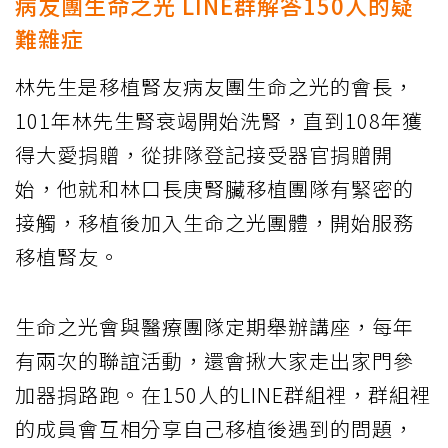
病友團生命之光 LINE群解答150人的疑
難雜症
林先生是移植腎友病友團生命之光的會長，
101年林先生腎衰竭開始洗腎，直到108年獲
得大愛捐贈，從排隊登記接受器官捐贈開
始，他就和林口長庚腎臟移植團隊有緊密的
接觸，移植後加入生命之光團體，開始服務
移植腎友。
生命之光會與醫療團隊定期舉辦講座，每年
有兩次的聯誼活動，還會揪大家走出家門參
加器捐路跑。在150人的LINE群組裡，群組裡
的成員會互相分享自己移植後遇到的問題，