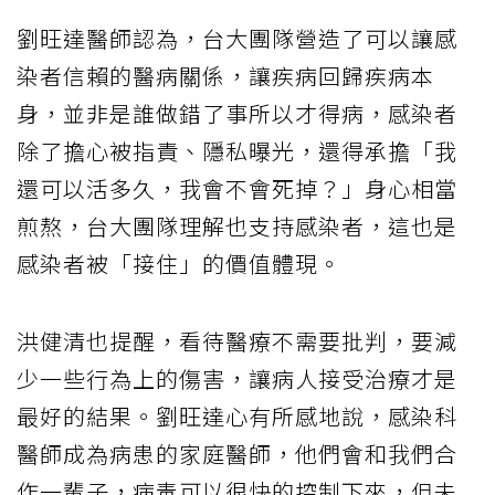
劉旺達醫師認為，台大團隊營造了可以讓感
染者信賴的醫病關係，讓疾病回歸疾病本
身，並非是誰做錯了事所以才得病，感染者
除了擔心被指責、隱私曝光，還得承擔「我
還可以活多久，我會不會死掉？」身心相當
煎熬，台大團隊理解也支持感染者，這也是
感染者被「接住」的價值體現。
洪健清也提醒，看待醫療不需要批判，要減
少一些行為上的傷害，讓病人接受治療才是
最好的結果。劉旺達心有所感地說，感染科
醫師成為病患的家庭醫師，他們會和我們合
作一輩子，病毒可以很快的控制下來，但未