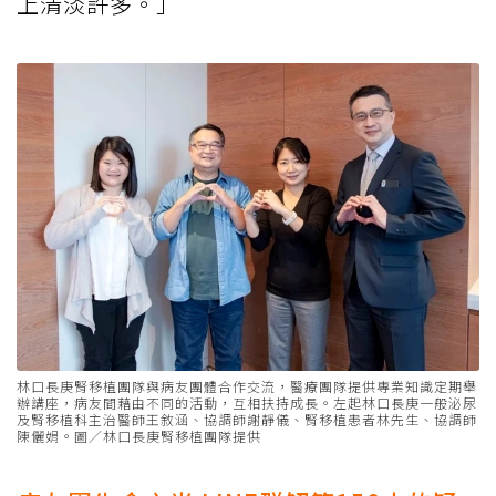
上清淡許多。」
林口長庚腎移植團隊與病友團體合作交流，醫療團隊提供專業知識定期舉
辦講座，病友間藉由不同的活動，互相扶持成長。左起林口長庚一般泌尿
及腎移植科主治醫師王敘涵、協調師謝靜儀、腎移植患者林先生、協調師
陳儷娟。圖／林口長庚腎移植團隊提供