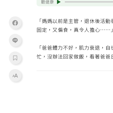
聽健康
「媽媽以前是主管，退休後活動
固定，又偏食，真令人擔心……
「爸爸體力不好，肌力衰退，自
忙，沒辦法回家做飯，看著爸爸