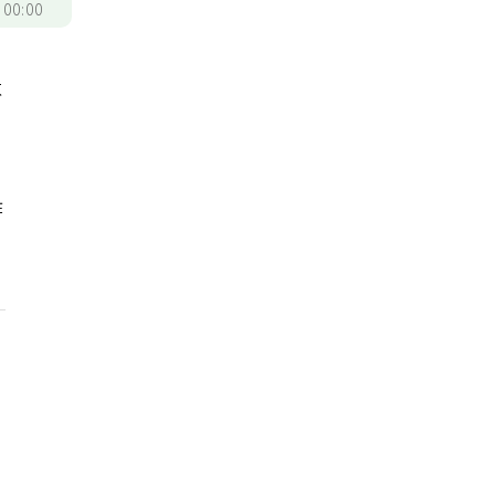
/
00:00
不
作