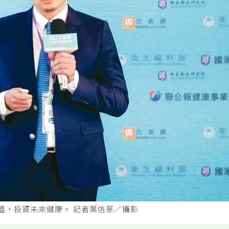
值，投資未來健康。 記者葉信菉／攝影