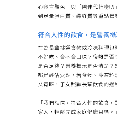
王振宇也觀察到，不少成年子女
心察言觀色」與「陪伴代替嘮叨
到足量蛋白質、纖維質等重點營
符合人性的飲食，是營養攝
在為長輩挑選食物或冷凍料理包
不好吃、合不合口味？復熱是否
是否足夠？營養標示是否清楚？
都是評估要點，若食物、冷凍料
女青睞，子女照顧長輩飲食的過
「我們相信，符合人性的飲食，
家人，輕鬆完成家庭健康目標。