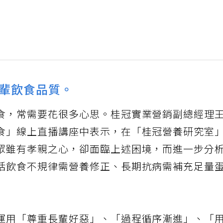
輩飲食品質。
食，常需要花很多心思。桂冠實業營銷副總經理
食」線上直播講座中表示，在「桂冠營養研究室
眾雖有孝親之心，卻面臨上述困境，而進一步分
括飲食不規律需營養修正、長期抗病需補充足量