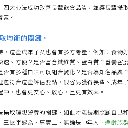
運用「尊重長輩好惡」、「過程循序漸進」、「
」四大心法成功改善長輩飲食品質，並讓長輩攝
養素。
取均衡的關鍵。
時，這些成年子女也會有多方考量，例如：食物
快速、方便？是否富含纖維質、蛋白質？營養密
是否有多種口味可以組合變化？是否為知名品牌
理包符合這些評估要點，很容易獲得長輩、成年
程中，也會更安心、放心，且更有效率。
是攝取理想營養的關鍵，如此才能長期照顧自己
」王振宇認為，事實上，無論是中年人、
樂齡族