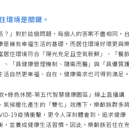
住環境是關鍵。
活？」對於這個問題，每個人的答案不盡相同，
康是擁有幸福生活的基礎，而居住環境好壞更與
當居住環境符合「陽光充足且空氣新鮮」、「餐
」、「具健康管理機制、隨需而醫」與「具優質
生活自然更幸福、自在，健康需求也可得到滿足
飲+綠色休閒-第五代智慧健康園區」線上直播講
、氣候暖化產生的「雙化」效應下，樂齡族群多
VID-19疫情衝擊，更令人深刻體會到，追求健康