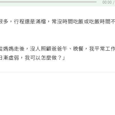
00:00
很多，行程還是滿檔，常沒時間吃飯或吃飯時間
」
從媽媽走後，沒人照顧爸爸午、晚餐，我平常工
日漸虛弱，我可以怎麼做？」