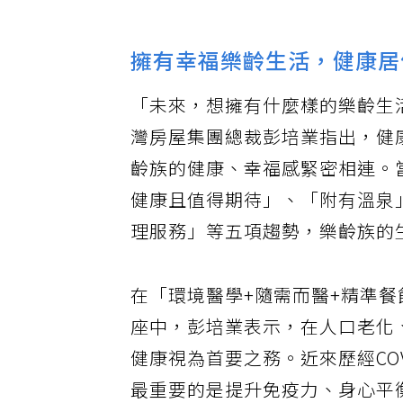
擁有幸福樂齡生活，健康居
「未來，想擁有什麼樣的樂齡生
灣房屋集團總裁彭培業指出，健
齡族的健康、幸福感緊密相連。
健康且值得期待」、「附有溫泉
理服務」等五項趨勢，樂齡族的
在「環境醫學+隨需而醫+精準餐
座中，彭培業表示，在人口老化
健康視為首要之務。近來歷經CO