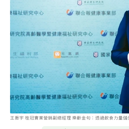
王振宇 桂冠實業營銷副總經理 樂齡金句：透過飲食力量儲