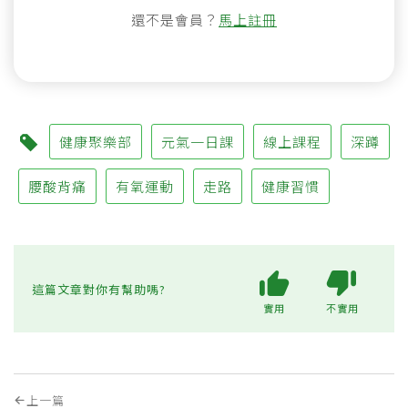
還不是會員？
馬上註冊
健康聚樂部
元氣一日課
線上課程
深蹲
腰酸背痛
有氧運動
走路
健康習慣
這篇文章對你有幫助嗎?
實用
不實用
上一篇