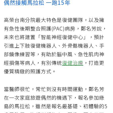
偶然接觸馬拉松 一跑15年
高榮台南分院最大特色是復健團隊，以及擁
有急性後期整合照護(PAC)病房，鄭名芳說，
未來也將建置「智能神經復健中心」，預計
引進上下肢復健機器人、外骨骼機器人、手
部鏡像練習等，有助於腦中風、急性肌肉神
經損傷等病人，有別傳統
復健治療
，打造更
優質精緻的照護方式。
當醫師很忙，常忙到沒有時間運動，鄭名芳
在一次家庭旅遊偶然的機遇下，報名參加綠
島的馬拉松，雖然是報名最基礎、初體驗的5