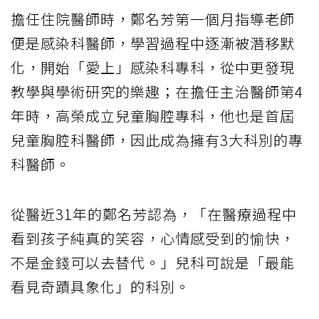
擔任住院醫師時，鄭名芳第一個月指導老師
便是感染科醫師，學習過程中逐漸被潛移默
化，開始「愛上」感染科專科，從中更發現
教學與學術研究的樂趣；在擔任主治醫師第4
年時，高榮成立兒童胸腔專科，他也是首屆
兒童胸腔科醫師，因此成為擁有3大科別的專
科醫師。
從醫近31年的鄭名芳認為，「在醫療過程中
看到孩子純真的笑容，心情感受到的愉快，
不是金錢可以去替代。」兒科可說是「最能
看見奇蹟具象化」的科別。