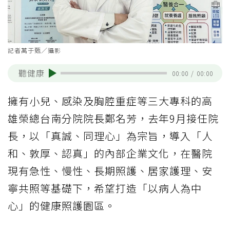
記者萬于甄／攝影
聽健康
00:00
/
00:00
擁有小兒、感染及胸腔重症等三大專科的高
雄榮總台南分院院長鄭名芳，去年9月接任院
長，以「真誠、同理心」為宗旨，導入「人
和、敦厚、認真」的內部企業文化，在醫院
現有急性、慢性、長期照護、居家護理、安
寧共照等基礎下，希望打造「以病人為中
心」的健康照護園區。