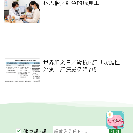
林思偕／紅色的玩具車
世界肝炎日／對抗B肝「功能性
治癒」肝癌威脅降7成
健康報e報