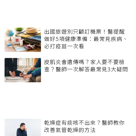
出國旅遊別只顧訂機票！醫提醒
做好5項健康準備：最常見疾病、
必打疫苗一次看
皮肌炎會遺傳嗎？家人要不要檢
查？醫師一次解答最常見3大疑問
乾燥症有痰咳不出來？醫師教你
改善氣管乾燥的方法