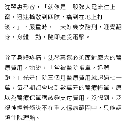
沈琴惠形容，「就像是一股強大電流往上
竄，迅速擴散到四肢，痛到在地上打
滾。」，嚴重時，一天好幾次酷刑，睡覺翻
身，身體一動，隨即遭受電擊。
除了身體疼痛，沈琴惠還必須面對龐大的醫
療費用，她說，「常被醫院帳單，追著
跑。」光是住院三個月醫療費用就超過七十
萬，每星期都會收到數萬元的醫療帳單，原
以為醫療保單應該夠支付費用，沒想到，泛
視神經脊髓炎不在重大傷病範圍中，只能請
領住院理賠。