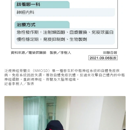
泛視神經脊髓炎（NMOSD）是一種發生於中樞神經系統的自體免疫疾
病，免疫系統因故失調，導致自體免疫抗體，反過來攻擊自己體內的中樞
神經細胞，重創視神經、脊髓及大腦等組織。
記者李樹人／製表