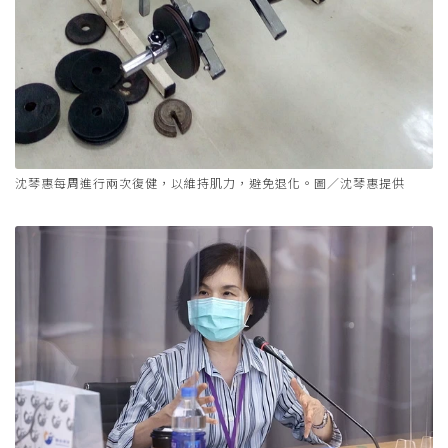
沈琴惠每周進行兩次復健，以維持肌力，避免退化。圖／沈琴惠提供