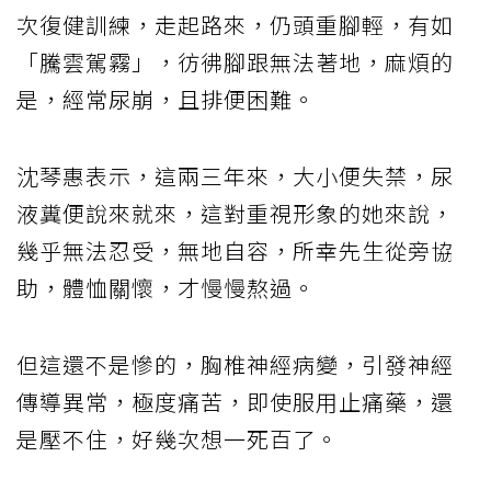
次復健訓練，走起路來，仍頭重腳輕，有如
「騰雲駕霧」，彷彿腳跟無法著地，麻煩的
是，經常尿崩，且排便困難。
沈琴惠表示，這兩三年來，大小便失禁，尿
液糞便說來就來，這對重視形象的她來說，
幾乎無法忍受，無地自容，所幸先生從旁協
助，體恤關懷，才慢慢熬過。
但這還不是慘的，胸椎神經病變，引發神經
傳導異常，極度痛苦，即使服用止痛藥，還
是壓不住，好幾次想一死百了。