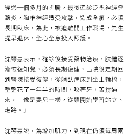
經過一個多月的折騰，最後確診泛視神經脊
髓炎，胸椎神經遭受攻擊，造成全癱，必須
長期臥床，為此，被迫離開工作職場，先生
提早退休，全心全意投入照護。
沈琴惠表示，確診後接受藥物治療，肢體逐
漸恢復知覺，必須長期復健，出院後定期回
到醫院接受復健，從躺臥病床到坐上輪椅，
整整花了一年半的時間，咬著牙，苦撐過
來，「像是嬰兒一樣，從頭開始學習站立、
走路。」
沈琴惠說，為增加肌力，到現在仍須每周兩