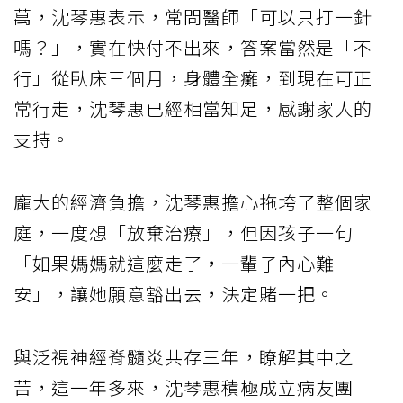
萬，沈琴惠表示，常問醫師「可以只打一針
嗎？」，實在快付不出來，答案當然是「不
行」從臥床三個月，身體全癱，到現在可正
常行走，沈琴惠已經相當知足，感謝家人的
支持。
龐大的經濟負擔，沈琴惠擔心拖垮了整個家
庭，一度想「放棄治療」，但因孩子一句
「如果媽媽就這麼走了，一輩子內心難
安」，讓她願意豁出去，決定賭一把。
與泛視神經脊髓炎共存三年，瞭解其中之
苦，這一年多來，沈琴惠積極成立病友團