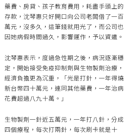
藥費、房貸、孩子教育費用，耗盡手頭上的
存款，沈琴惠只好開口向公司老闆借了一百
萬元，沒多久，這筆錢就用光了，而公司也
因她病假時間過久，影響運作，予以資遣。
沈琴惠表示，度過急性期之後，病況逐漸穩
定，開始接受免疫抑制劑與生物製劑治療，
經濟負擔更為沉重，「光是打針，一年得燒
新台幣四十萬元，連同其他藥費，一年治病
花費超過八九十萬。」
生物製劑一針近五萬元，一年打八針，分成
四個療程，每次打兩針，每次刷卡就是十