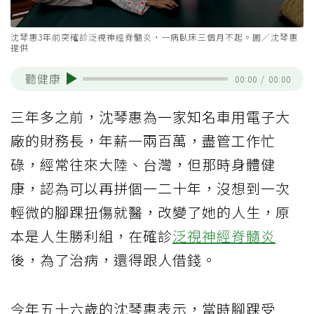
沈琴惠3年前突確診泛視神經脊髓炎，一病臥床三個月不起。圖／沈琴惠
提供
聽健康
00:00
/
00:00
三年多之前，沈琴惠為一家知名車用電子大
廠的財務長，年薪一兩百萬，盡管工作忙
碌，經常往來大陸、台灣，但那時身體健
康，認為可以再拼個一二十年，沒想到一次
輕微的腳踝扭傷就醫，改變了她的人生，原
本是人生勝利組，在確診
泛視神經脊髓炎
後，為了治病，還得跟人借錢。
今年五十六歲的沈琴惠表示，當時腳踝受