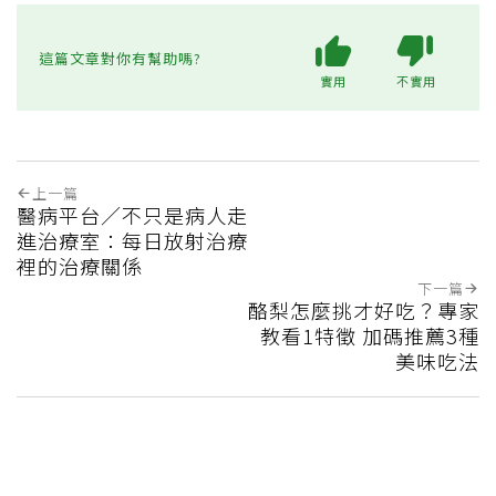
這篇文章對你有幫助嗎?
實用
不實用
上一篇
醫病平台／不只是病人走
進治療室：每日放射治療
裡的治療關係
下一篇
酪梨怎麼挑才好吃？專家
教看1特徵 加碼推薦3種
美味吃法