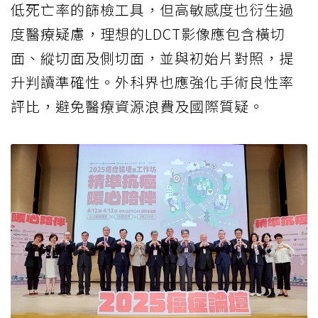
低死亡率的篩檢工具，但高敏感度也衍生過
度醫療疑慮，理想的LDCT影像應包含橫切
面、縱切面及側切面，並與初始片對照，提
升判讀準確性。外科界也應強化手術良性率
評比，避免醫療資源浪費及國際質疑。