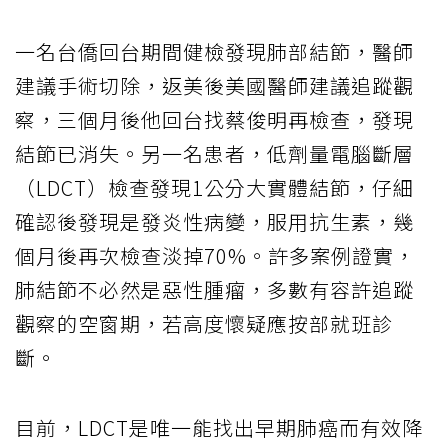
一名台僑回台期間健檢發現肺部結節，醫師
建議手術切除，返美後美國醫師建議追蹤觀
察，三個月後他回台找蔡俊明再檢查，發現
結節已消失。另一名患者，低劑量電腦斷層
（LDCT）檢查發現1公分大實體結節，仔細
確認後發現是發炎性病變，服用抗生素，幾
個月後再次檢查淡掉70%。許多案例證實，
肺結節不必然是惡性腫瘤，多數有容許追蹤
觀察的空窗期，若高度懷疑應按部就班診
斷。
目前，LDCT是唯一能找出早期肺癌而有效降