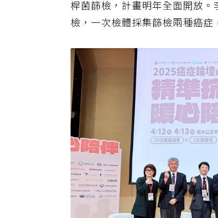
桿菌篩檢，計畫明年全面開放。
檢，一次檢體採集篩檢兩種癌症