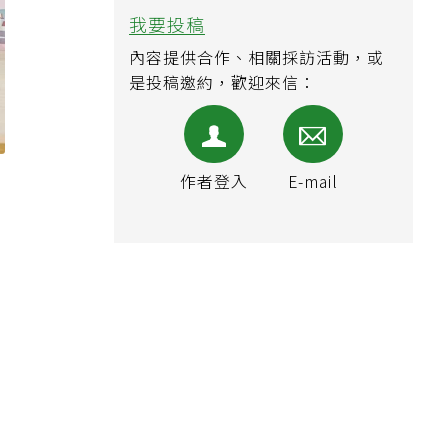
我要投稿
內容提供合作、相關採訪活動，或
是投稿邀約，歡迎來信：
作者登入
E-mail
內
中
嘉