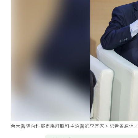
台大醫院內科部胃腸肝膽科主治醫師李宜家。記者曾原信