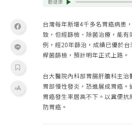
聽健康
台灣每年新增4千多名胃癌病患
致，但經篩檢、除菌治療，能有
例，經20年篩治，成績已優於台
桿菌篩檢，預計明年正式上路。
台大醫院內科部胃腸肝膽科主治
胃部慢性發炎，恐進展成胃癌。
胃癌發生率居高不下。以糞便抗
防胃癌。