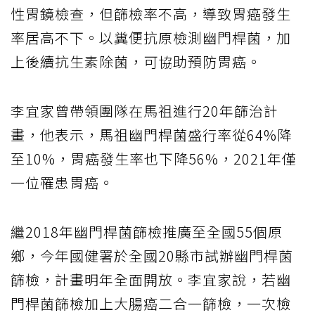
性胃鏡檢查，但篩檢率不高，導致胃癌發生
率居高不下。以糞便抗原檢測幽門桿菌，加
上後續抗生素除菌，可協助預防胃癌。
李宜家曾帶領團隊在馬祖進行20年篩治計
畫，他表示，馬祖幽門桿菌盛行率從64%降
至10%，胃癌發生率也下降56%，2021年僅
一位罹患胃癌。
繼2018年幽門桿菌篩檢推廣至全國55個原
鄉，今年國健署於全國20縣市試辦幽門桿菌
篩檢，計畫明年全面開放。李宜家說，若幽
門桿菌篩檢加上大腸癌二合一篩檢，一次檢