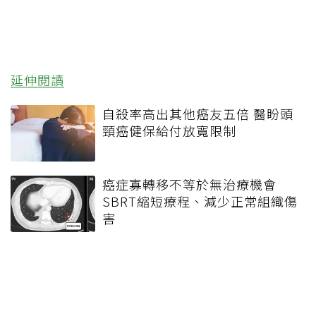
延伸閱讀
自殺率高出其他癌友五倍 醫盼頭
頸癌健保給付放寬限制
癌症寡轉移不等於無治療機會
SBRT縮短療程、減少正常組織傷
害