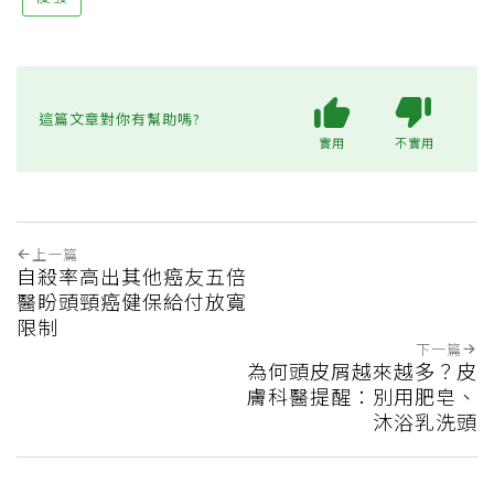
這篇文章對你有幫助嗎?
實用
不實用
上一篇
自殺率高出其他癌友五倍
醫盼頭頸癌健保給付放寬
限制
下一篇
為何頭皮屑越來越多？皮
膚科醫提醒：別用肥皂、
沐浴乳洗頭