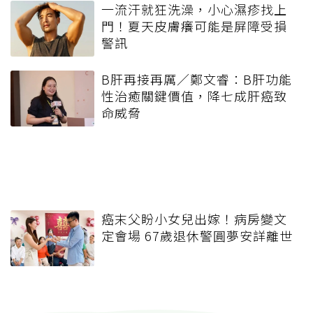
一流汗就狂洗澡，小心濕疹找上
門！夏天皮膚癢可能是屏障受損
警訊
B肝再接再厲／鄭文睿：B肝功能
性治癒關鍵價值，降七成肝癌致
命威脅
癌末父盼小女兒出嫁！病房變文
定會場 67歲退休警圓夢安詳離世