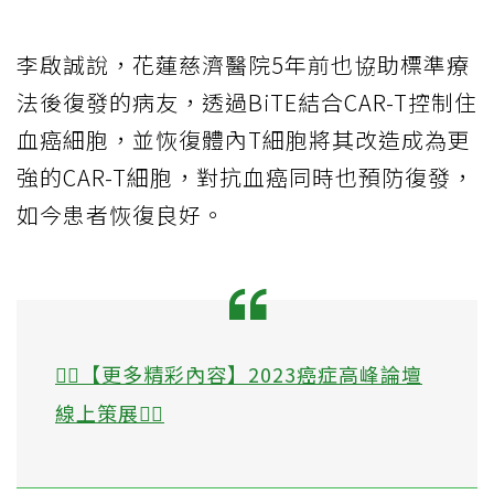
李啟誠說，花蓮慈濟醫院5年前也協助標準療
法後復發的病友，透過BiTE結合CAR-T控制住
血癌細胞，並恢復體內T細胞將其改造成為更
強的CAR-T細胞，對抗血癌同時也預防復發，
如今患者恢復良好。
👉🏻【更多精彩內容】2023癌症高峰論壇
線上策展👈🏻