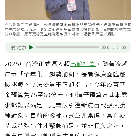
立法委員王正旭指出，今年疫苗基金預算為75至80億元，但這筆預算連基
本需求都難以滿足，更無法引進新疫苗或擴大接種對象，目前的撥補方式
並非常態，應有更穩定且能穩定成長的財源。記者曾原信／攝影
聽健康
00:00
/
00:00
2025年台灣正式邁入超
高齡社會
，隨著流感
病毒「全年化」趨勢加劇，長者健康面臨嚴
峻挑戰。立法委員王正旭指出，今年疫苗基
金預算為75至80億元，但這筆預算連基本需
求都難以滿足，更無法引進新疫苗或擴大接
種對象，目前的撥補方式並非常態，常在疫
情或特殊事件才緊急補足，並非長久之計，
應有更穩定且能穩定成長的財源。