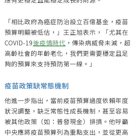
「相比政府為癌症防治設立百億基金，疫苗
預算明顯被低估，」王正旭表示，「尤其在
COVID-19
後疫情時代
，傳染病威脅未減，超
高齡社會的年齡老化，我們更需要穩定且足
夠的預算來支持預防第一線。」
疫苗政策缺常態機制
他進一步指出，當前疫苗預算過度依賴年度
狀況調整，缺乏常態性成長機制，甚至容易
被其他政策（如：普發現金）排擠。他呼籲
中央應將疫苗預算列為重點支出，並從更高