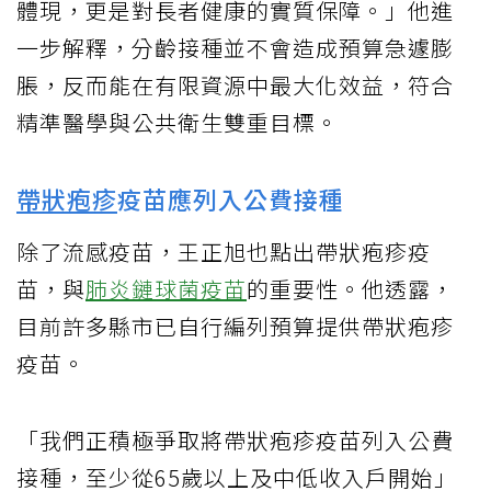
體現，更是對長者健康的實質保障。」他進
一步解釋，分齡接種並不會造成預算急遽膨
脹，反而能在有限資源中最大化效益，符合
精準醫學與公共衛生雙重目標。
帶狀疱疹
疫苗應列入公費接種
除了流感疫苗，王正旭也點出帶狀疱疹疫
苗，與
肺炎鏈球菌疫苗
的重要性。他透露，
目前許多縣市已自行編列預算提供帶狀疱疹
疫苗。
「我們正積極爭取將帶狀疱疹疫苗列入公費
接種，至少從65歲以上及中低收入戶開始」