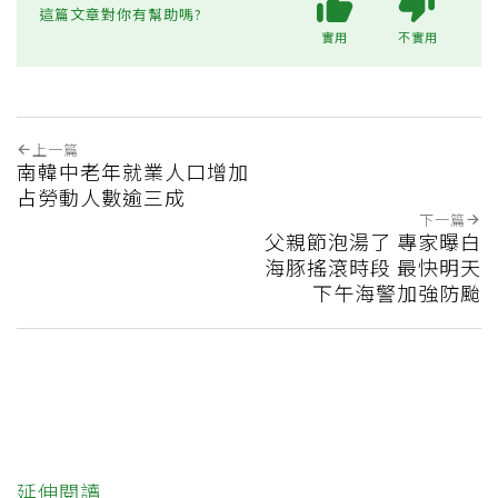
這篇文章對你有幫助嗎?
實用
不實用
上一篇
南韓中老年就業人口增加
占勞動人數逾三成
下一篇
父親節泡湯了 專家曝白
海豚搖滾時段 最快明天
下午海警加強防颱
延伸閱讀