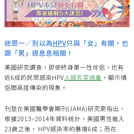
迷思一／別以為
HPV
只與「女」有關，也
跟「男」癌息息相關！
美國研究調查，即使終身單一性伴侶，也有
近6成的民眾感染HPV
人類乳突病毒
，顯示情
侶間高度傳染的現象。
刊登在美國醫學會期刊(JAMA)研究更指出，
根據2013~2014年資料統計，美國男性進入
23歲之後， HPV感染率約暴增6成；而在