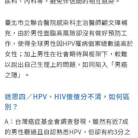
尿科、內科等，避免伴侶間的相互感染。
臺北市立聯合醫院感染科主治醫師顧文瑋補
充，由於男性面臨高風險卻沒有做好預防工
作，使得全球男性因HPV罹病個案總數遠高於
女性；加上男性在社會期待與框架下，較難
以說出自己生理上的問題，如同陷入「男癌
之隱」。
迷思四／HPV、HIV傻傻分不清，如何區
別？
A：台灣癌症基金會調查發現，雖然有近7成
的男性聽過且自認熟悉HPV，但卻有約3分之