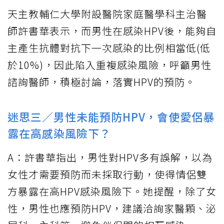
天主教輔仁大學附設醫院家庭醫學科主治醫
師許書華表示，而男性在感染HPV後，能夠自
主產生抗體對抗下一次感染的比例相當低(低
於10%)，因此陷入重複感染風險，呼籲男性
諮詢醫師，積極討論，落實HPV的預防。
迷思三／男性未能預防HPV，會使愛侶暴
露在高感染風險下？
A：許書華指出，男性對HPV多有誤解，以為
女性才需要預防而未採取行動，使得情侶雙
方暴露在高HPV感染風險下。她提醒，除了女
性，男性也應預防HPV，建議洽詢家醫顆、泌