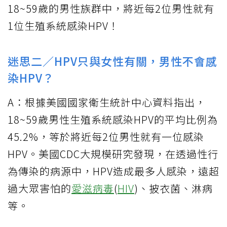
18~59歲的男性族群中，將近每2位男性就有
1位生殖系統感染HPV！
迷思二／HPV只與女性有關，男性不會感
染HPV？
A：根據美國國家衛生統計中心資料指出，
18~59歲男性生殖系統感染HPV的平均比例為
45.2%，等於將近每2位男性就有一位感染
HPV。美國CDC大規模研究發現，在透過性行
為傳染的病源中，HPV造成最多人感染，遠超
過大眾害怕的
愛滋病毒
(
HIV
)、披衣菌、淋病
等。