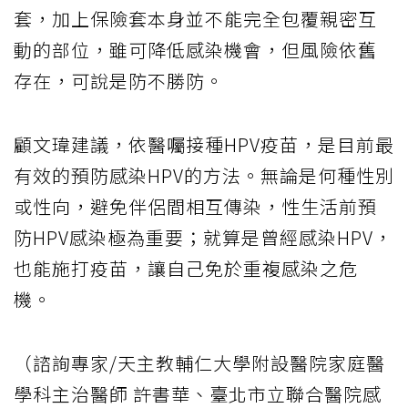
套，加上保險套本身並不能完全包覆親密互
動的部位，雖可降低感染機會，但風險依舊
存在，可說是防不勝防。
顧文瑋建議，依醫囑接種HPV疫苗，是目前最
有效的預防感染HPV的方法。無論是何種性別
或性向，避免伴侶間相互傳染，性生活前預
防HPV感染極為重要；就算是曾經感染HPV，
也能施打疫苗，讓自己免於重複感染之危
機。
（諮詢專家/天主教輔仁大學附設醫院家庭醫
學科主治醫師 許書華、臺北市立聯合醫院感