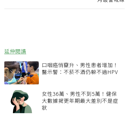
延伸閱讀
口咽癌悄竄升、男性患者增加！
醫示警：不菸不酒仍躲不過HPV
女性36萬、男性不到5萬！健保
大數據揭更年期最大差別不是症
狀