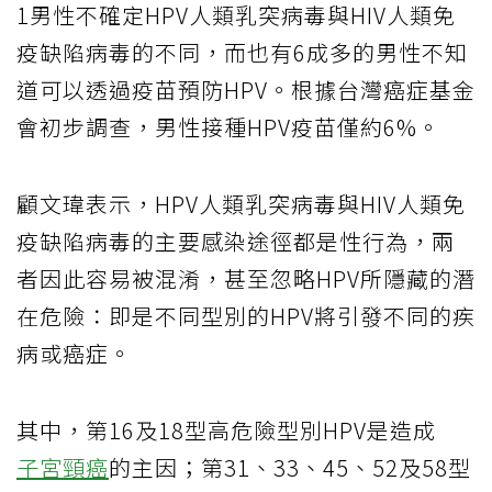
1男性不確定HPV人類乳突病毒與HIV人類免
疫缺陷病毒的不同，而也有6成多的男性不知
道可以透過疫苗預防HPV。根據台灣癌症基金
會初步調查，男性接種HPV疫苗僅約6%。
顧文瑋表示，HPV人類乳突病毒與HIV人類免
疫缺陷病毒的主要感染途徑都是性行為，兩
者因此容易被混淆，甚至忽略HPV所隱藏的潛
在危險：即是不同型別的HPV將引發不同的疾
病或癌症。
其中，第16及18型高危險型別HPV是造成
子宮頸癌
的主因；第31、33、45、52及58型