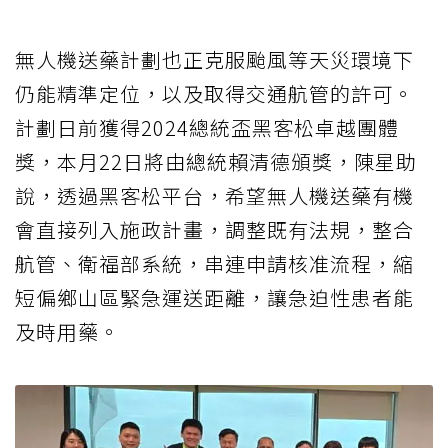
無人機送藥計劃也正克服颱風等天災環境下
仍能精準定位，以及取得交通航管的許可。
計劃日前獲得2024總統盃黑客松卓越團體
獎，本月22日將由總統賴清德頒獎，陳星助
說，透過黑客松平台，希望無人機送藥有機
會直接列入施政計畫，調整既有法規，整合
航管、衛福部系統，串連申請核准流程，縮
短偏鄉山區緊急運送距離，讓急迫性患者能
及時用藥。