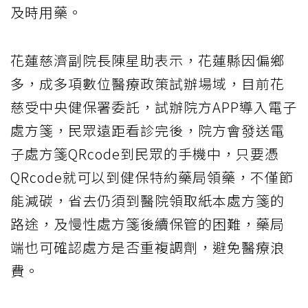
及時用藥。
花蓮慈濟副院長陳星助表示，花蓮縣因偏鄉
多，成多項數位醫療政策試辦場域，目前花
慈受中央健保署委託，試辦院方APP導入電子
處方箋，民眾遠距看診完後，院方會發送電
子處方箋QRcode到民眾的手機中，只要憑
QRcode就可以到健保特約藥局領藥，不僅節
能減碳，省去仍須到醫院領取紙本處方箋的
路途，及慢性處方箋後續保管的困難，藥局
端也可確認處方是否重複調劑，避免醫療浪
費。