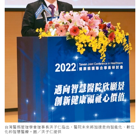
台灣醫務管理學會理事長洪子仁指出，醫院未來將加速走向智能化、數位
化的智慧醫療。圖／洪子仁提供