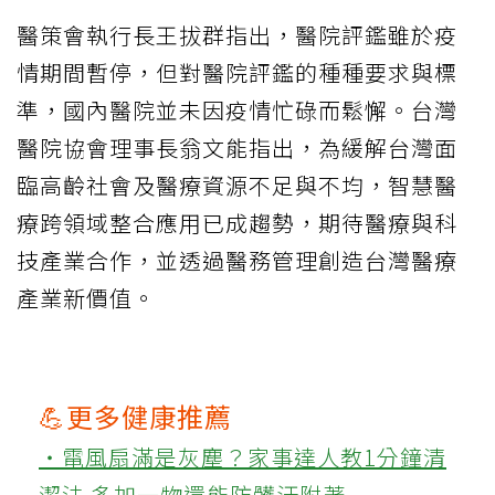
醫策會執行長王拔群指出，醫院評鑑雖於疫
情期間暫停，但對醫院評鑑的種種要求與標
準，國內醫院並未因疫情忙碌而鬆懈。台灣
醫院協會理事長翁文能指出，為緩解台灣面
臨高齡社會及醫療資源不足與不均，智慧醫
療跨領域整合應用已成趨勢，期待醫療與科
技產業合作，並透過醫務管理創造台灣醫療
產業新價值。
💪更多健康推薦
‧電風扇滿是灰塵？家事達人教1分鐘清
潔法 多加一物還能防髒汙附著