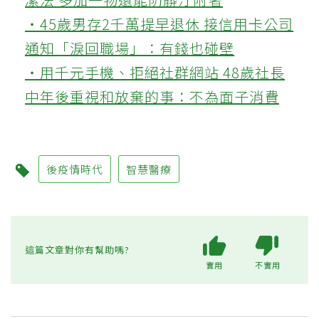
‧45歲男存2千萬提早退休 接信用卡公司
通知「淚回職場」：有錢也碰壁
‧用千元手機、拒絕社群網站 48歲社長
中年後重視和放棄的事：不為面子消費
後疫情時代
智慧醫療
這篇文章對你有幫助嗎?
實用
不實用