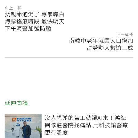
上一篇
父親節泡湯了 專家曝白
海豚搖滾時段 最快明天
下午海警加強防颱
下一篇
南韓中老年就業人口增加
占勞動人數逾三成
延伸閱讀
沒人想碰的苦工就讓AI來！鴻海
團隊駐醫院找痛點 用科技讓醫療
更有溫度