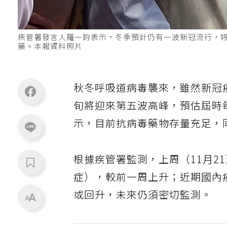
疾管署發言人羅一鈞表示，冬季預計仍有一波新冠流行，
藥。本報資料照片
秋冬呼吸道病毒襲來，雖然新冠
旬將迎來第五波高峰，預估屆時
示，目前抗病毒藥物存量充足，
根據疾管署監測，上周（11月2
症），較前一周上升；近期國內
或回升，未來仍須密切監測。