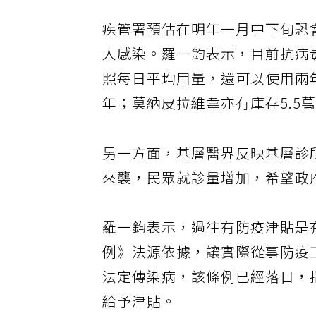
疾管署預估在明年一月中下旬恐
人感染。羅一鈞表示，目前抗病毒
照每日平均用量，還可以使用兩年
年；莫納皮拉維韋亦有庫存5.5
另一方面，基層醫界反映基層診
來襲，民眾就診量增加，希望政
羅一鈞表示，過往有防疫津貼是
例》法源依據，讓實際從事防疫
法定傳染病，該條例已經落日，
給予津貼。