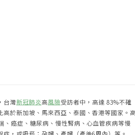
，台灣
新冠肺炎
高
風險
受訪者中，高達 83%不確
比高於新加坡、馬來西亞、泰國、香港等國家。
氣喘、癌症、糖尿病、慢性腎病、心血管疾病等慢