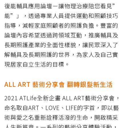
復能輔具應用論壇－讓物理治療陪您看見”
能”」，透過專業人員提供運動和照顧技巧
指導，減輕家庭照顧者的照護負擔。豐富的
論壇內容希望透過跨領域互動，推廣輔具及
長期照護產業的全面性樣貌，讓民眾深入了
解輔具及長期照護的世界，為家人及自己實
現居家自立生活的目標。
ALL ART 藝術分享會 翻轉銀髮新生活
2021 ATLife全新企畫 ALL ART藝術分享會，
命名取自ART、LOVE、LIFE的字首，即以藝
術與愛之名重新詮釋活潑的生命，開啟精采
人生新篇章。一系列的藝術分享體驗活動，