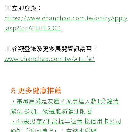
👉🏻立即登錄：
https://www.chanchao.com.tw/entryApply
.asp?id=ATLIFE2021
👉🏻參觀登錄及更多展覽資訊請至：
www.chanchao.com.tw/ATLife/
💪更多健康推薦
‧電風扇滿是灰塵？家事達人教1分鐘清
潔法 多加一物還能防髒汙附著
‧45歲男存2千萬提早退休 接信用卡公司
通知「淚回職場」：有錢也碰壁