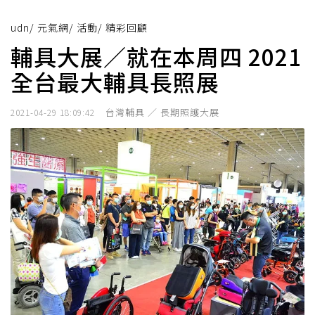
udn
/
元氣網
/
活動
/
精彩回顧
輔具大展／就在本周四 2021
全台最大輔具長照展
台灣輔具 ／ 長期照護大展
2021-04-29 18:09:42