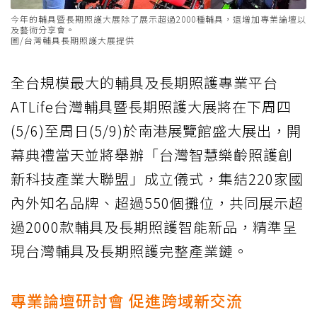
今年的輔具暨長期照護大展除了展示超過2000種輔具，還增加專業論壇以
及藝術分享會。
圖/台灣輔具長期照護大展提供
全台規模最大的輔具及長期照護專業平台
ATLife台灣輔具暨長期照護大展將在下周四
(5/6)至周日(5/9)於南港展覽館盛大展出，開
幕典禮當天並將舉辦「台灣智慧樂齡照護創
新科技產業大聯盟」成立儀式，集結220家國
內外知名品牌、超過550個攤位，共同展示超
過2000款輔具及長期照護智能新品，精準呈
現台灣輔具及長期照護完整產業鏈。
專業論壇研討會 促進跨域新交流