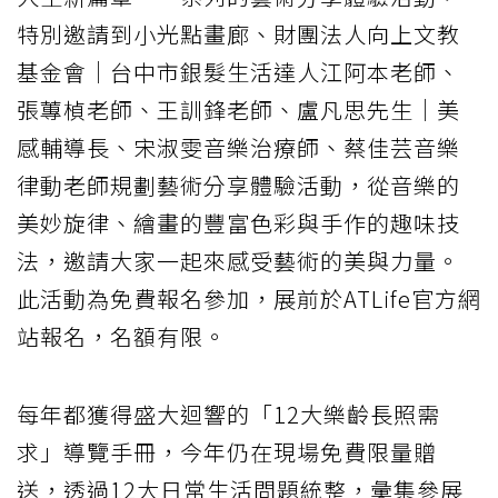
特別邀請到小光點畫廊、財團法人向上文教
基金會｜台中市銀髮生活達人江阿本老師、
張蓴楨老師、王訓鋒老師、盧凡思先生｜美
感輔導長、宋淑雯音樂治療師、蔡佳芸音樂
律動老師規劃藝術分享體驗活動，從音樂的
美妙旋律、繪畫的豐富色彩與手作的趣味技
法，邀請大家一起來感受藝術的美與力量。
此活動為免費報名參加，展前於ATLife官方網
站報名，名額有限。
每年都獲得盛大迴響的「12大樂齡長照需
求」導覽手冊，今年仍在現場免費限量贈
送，透過12大日常生活問題統整，彙集參展