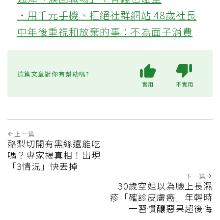
‧用千元手機、拒絕社群網站 48歲社長
中年後重視和放棄的事：不為面子消費
這篇文章對你有幫助嗎?
實用
不實用
上一篇
酪梨切開有黑絲還能吃
嗎？專家揭真相！出現
「3情況」快丟掉
下一篇
30歲空姐以為臉上長濕
疹「確診皮膚癌」年輕時
一習慣釀惡果超後悔