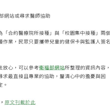
福部網站或尋求醫師協助
為「合約醫療院所接種」與「校園集中接種」兩
種作業，民眾只要攜帶兒童的健保卡與監護人簽
法放心，可以參考
衛福部網站
所整理的資訊內容
尋求最直接且專業的協助，釐清心中的擔憂與困
定。
登，
原文刊載於此