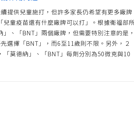
陸續提供兒童施打，但許多家長仍希望有更多廠牌
「兒童疫苗還有什麼廠牌可以打」。根據衛福部
納」、「BNT」兩個廠牌，但需要特別注意的是
先選擇「BNT」，而6至11歲則不限。另外，２
「莫德納」、「BNT」每劑分別為50微克與10