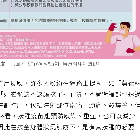
慮。（圖／《OpView社群口碑資料庫》提供）
作用反應，許多人紛紛在網路上提問，如「莫德
「好猶豫該不該讓孩子打」等，不過衛福部也透
在副作用，包括注射部位疼痛、頭痛、發燒等，
體來看，接種疫苗能預防感染、重症，也可以減少
因此在孩童身體狀況無虞下，是有其接種的必要