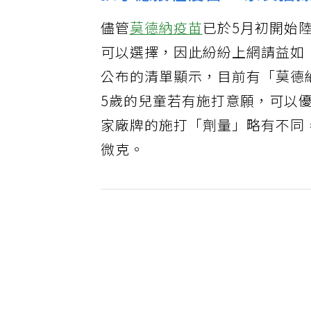
儘管
莫德納疫苗
已於5月初開始
可以選擇，因此紛紛上網請益如
公布的清單顯示，目前有「莫德
5歲的兒童若有施打意願，可以優
家廠牌的施打「劑量」略有不同，
微克。