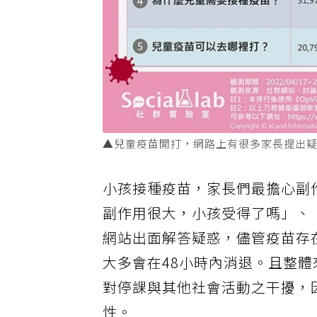
▲兒童疫苗開打，網路上有很多家長提出疑
小孩接種疫苗，家長們最擔心副
副作用很大，小孩受得了嗎」、
網站出面解答疑惑，儘管疫苗存
大多會在48小時內消退。且整
對停課與其他社會活動之干擾，