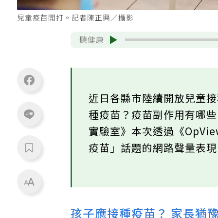
兒童疫苗開打。記者陳正興／攝影
聽健康
近日各縣市陸續開放兒童接
種疫苗？疫苗副作用有哪些？
實驗室》本次透過《OpVi
疫苗」話題的網路聲量表現
孩子應接種疫苗？ 家長猶