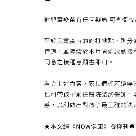
性。
對兒童疫苗有任何疑慮 可查衛
至於兒童疫苗的施打地點，則分
管道，並陸續於本月開始啟動接
同意之接種意願書即可。
看完上述內容，家長們如若還無
也可帶孩子前往醫院諮詢醫師，
惑，以利做出對孩子最正確的決
★本文經《NOW健康》授權刊