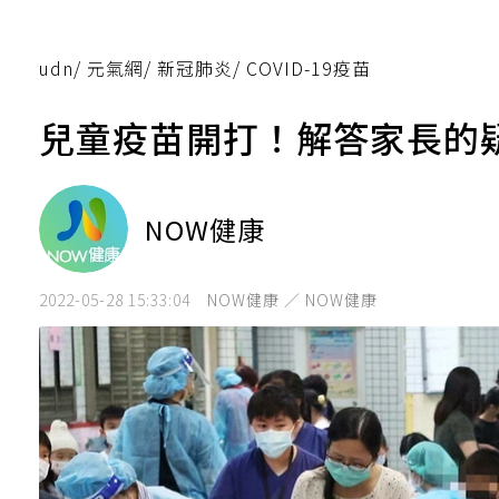
udn
/
元氣網
/
新冠肺炎
/
COVID-19疫苗
兒童疫苗開打！解答家長的疑
NOW健康
2022-05-28 15:33:04
NOW健康 ／ NOW健康