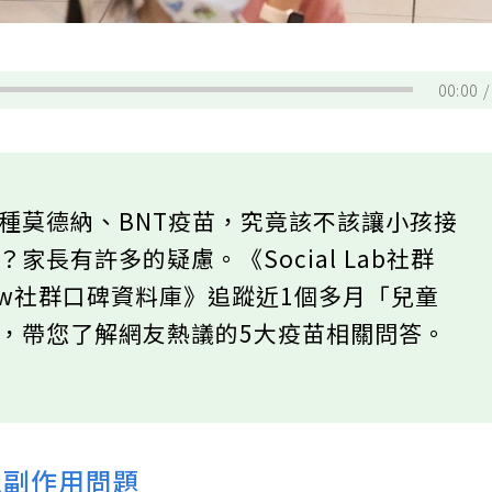
00:00
種莫德納、BNT疫苗，究竟該不該讓小孩接
家長有許多的疑慮。《Social Lab社群
ew社群口碑資料庫》追蹤近1個多月「兒童
，帶您了解網友熱議的5大疫苗相關問答。
豫副作用問題