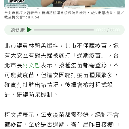
台北市長柯文哲表示，後續將研議系統做防呆機制，減少出錯機會。圖／
截至柯文哲YouTube
聽健康
00:00
/
00:00
北市議員林穎孟爆料，北市不僅藏疫苗，還
有大安區有對夫婦被施打「過期疫苗」，台
北市長
柯文哲
表示，接種疫苗都需登錄，不
可能藏疫苗，但這次因施打疫苗種類繁多，
確實有批號出錯情況，後續會檢討程式設
計，研議防呆機制。
柯文哲表示，每支疫苗都需登錄，絕對不會
藏疫苗，至於是否過期，衛生局昨日接獲中