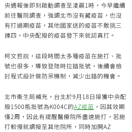
央通報後即刻啟動調查至凌晨1時，今早繼續
前往醫院調查，強調北市沒有藏疫苗，也沒
有打過期疫苗，其他國家送的疫苗不敢挑三
揀四，中央配撥的疫苗發下來就認真打。
柯文哲說，這段時間太多種疫苗在施打、批
號也很多，導致登陸時拉錯批號，後續會檢
討程式設計做防呆機制，減少出錯的機會。
北市衛生局補充，台北於9月18日接獲中央配
撥1500瓶批號為K004C的
AZ疫苗
，因其效期
僅2周，因此有提醒醫療院所盡速施打，若施
打較慢就調撥至其他院所，同時加開AZ