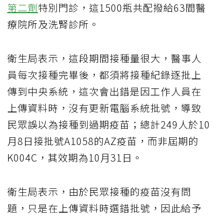
第二劑
特別門診，這1500瓶共配撥給63間醫
療院所及洗腎診所。
衛生局表示，這段期間接種量很大，醫事人
員每次接種完畢後，都須將接種紀錄逐批上
傳到中央系統，這次會出錯是因工作人員在
上傳資料時，沒有更新電腦系統批號，導致
民眾誤以為接種到過期疫苗；總計249人於10
月8日接批號A1058的AZ疫苗，而非屆期的
K004C，其效期為10月31日。
衛生局表示，由於民眾接種的疫苗沒有問
題，只是在上傳資料時選錯批號，因此給予