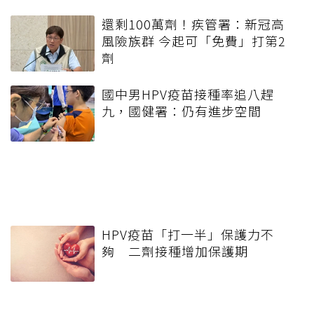
還剩100萬劑！疾管署：新冠高
風險族群 今起可「免費」打第2
劑
國中男HPV疫苗接種率追八趕
九，國健署：仍有進步空間
HPV疫苗「打一半」保護力不
夠 二劑接種增加保護期