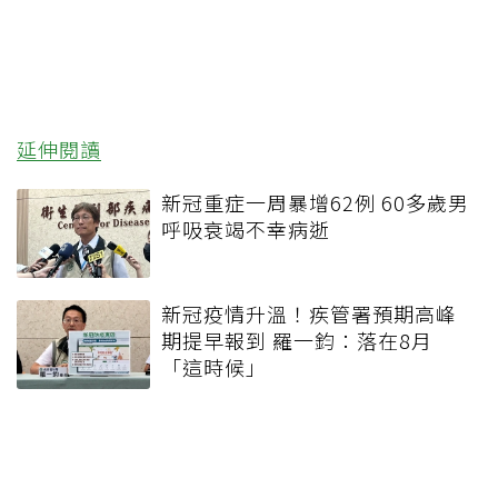
延伸閱讀
新冠重症一周暴增62例 60多歲男
呼吸衰竭不幸病逝
新冠疫情升溫！疾管署預期高峰
期提早報到 羅一鈞：落在8月
「這時候」