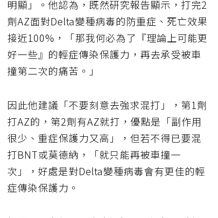
明顯」。他認為，既然研究報告顯示，打完2
劑AZ面對Delta變種病毒的防重症、死亡效果
接近100%，「那我何必為了『理論上可能更
好一些』的輕症傳染保護力，再去承受被車
撞第二次的痛苦。」
因此他建議「不要刻意去強求混打」，第1劑
打AZ的，第2劑有AZ就打，優點是「副作用
很少、重症保護力又高」，但若不得已要混
打BNT或莫德納，「就只能再被車撞一
次」，好處是對Delta變種病毒會有更佳的輕
症傳染保護力。