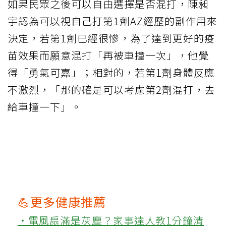
如果民眾之後可以自由選擇是否混打，陳昶
宇認為可以視自己打第1劑AZ經歷的副作用來
決定，若第1劑已經很慘，為了達到更好的疫
苗效果而願意混打「再被車撞一次」，他覺
得「勇氣可嘉」；相對的，若第1劑身體反應
不激烈，「那的確是可以考慮第2劑混打，去
給車撞一下」。
💪更多健康推薦
‧電風扇滿是灰塵？家事達人教1分鐘清