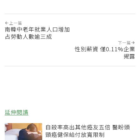
上一篇
南韓中老年就業人口增加
占勞動人數逾三成
下一篇
性別薪資 僅0.11%企業
揭露
延伸閱讀
自殺率高出其他癌友五倍 醫盼頭
頸癌健保給付放寬限制