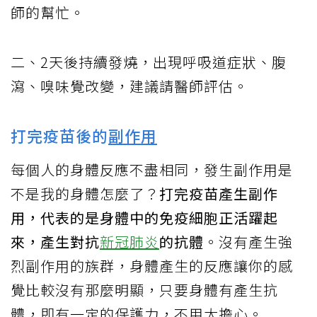
師的幫忙。
二、2天後持續發燒，出現呼吸道症狀、腹
瀉、嗅味覺改變，建議請醫師評估。
打完疫苗後的
副作用
每個人的身體反應不盡相同，發生副作用是
不是我的身體怎麼了？
打完疫苗產生副作
用，代表的是身體中的免疫細胞正活躍起
來，產生對抗
新冠肺炎
的抗體
。沒有產生強
烈副作用的族群，身體產生的反應讓你的感
覺比較沒有那麼明顯，只要身體有產生抗
體，即有一定的保護力，不用太擔心。