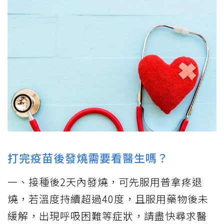
打完疫苗後發燒需要看醫生嗎？
一、接種後2天內發燒，可先服用普拿疼退
燒，若溫度持續超過40度，且服用藥物後未
緩解，出現呼吸困難等症狀，請盡快尋求醫