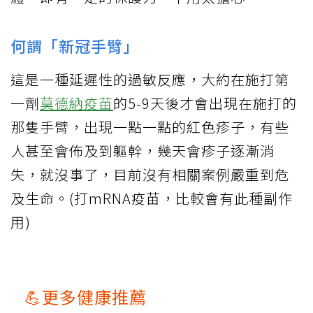
何謂「新冠手臂」
這是一種延遲性的過敏反應，大約在施打第
一劑
莫德納疫苗
的5-9天後才會出現在施打的
那隻手臂，出現一點一點的紅色疹子，有些
人甚至會佈及到軀幹，幾天會疹子逐漸消
失，就沒事了，目前沒有相關案例嚴重到危
及生命。(打mRNA疫苗，比較會有此種副作
用)
💪更多健康推薦