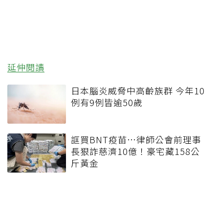
延伸閱讀
日本腦炎威脅中高齡族群 今年10
例有9例皆逾50歲
誆買BNT疫苗…律師公會前理事
長狠詐慈濟10億！豪宅藏158公
斤黃金