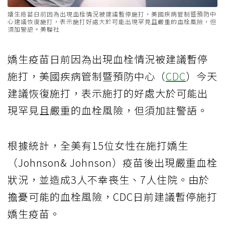
嬌生疫苗日前因為出現血栓情況被建議暫停施打，美國疾病管制暨預防中
心建議恢復施打，表示施打好處大於可能出現罕見且嚴重的血栓風險，但
須加警語。美聯社
嬌生疫苗日前因為出現血栓情況被建議暫停
施打，美國疾病管制暨預防中心（
CDC
）今天
建議恢復施打，表示施打的好處大於可能出
現罕見且嚴重的血栓風險，但須加註警語。
根據統計，全美有15位女性在施打嬌生
（Johnson& Johnson）疫苗後出現嚴重血栓
狀況，並造成3人不幸喪生、7人住院。由於
擔憂可能的血栓風險，CDC日前建議暫停施打
嬌生疫苗。