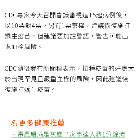
CDC專家今天召開會議審視這15起病例後，
以10票對4票，另有1票棄權，建議恢復施打
嬌生疫苗，但建議要加註警語，警告可能出
現血栓風險。
CDC隨後發布新聞稿表示，接種疫苗的好處大
於出現罕見且嚴重血栓的風險，因此建議恢
復施打嬌生疫苗。
💪更多健康推薦
‧電風扇滿是灰塵？家事達人教1分鐘清