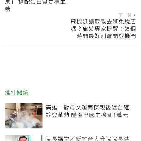
果」 搭配蛋白質更穩血
糖
下一篇
飛機延誤還能去逛免稅店
嗎？旅遊專家提醒：這個
時間最好別離開登機門
延伸閱讀
高雄一對母女越南探親後返台確
診登革熱 隱匿出國史挨罰1萬元
院長講堂／新竹台大分院院長洪