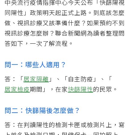
中央流行疫情指揮中心今天公布「快篩陽視
同陽性」政策明天起正式上路。到底該怎麼
做、視訊診療又該準備什麼？如果預約不到
視訊診療怎麼辦？聯合新聞網為讀者整理問
答如下，一次了解流程。
問一：哪些人適用？
答：「
居家隔離
」、「自主防疫」、「
居家檢疫
期間」，在家
快篩陽性
的民眾。
問二：快篩陽後怎麼做？
答：在判讀陽性的檢測卡匣或檢測片上，寫
上姓名及檢測日期，與健保卡一同拍照上