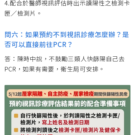
4.配合於醫師視訊評估時出示讀陽性之檢測卡
匣／檢測片。
問六：如果預約不到視訊診療怎麼辦？是
否可以直接前往PCR？
答：陳時中說，不鼓勵三類人快篩陽自己去
PCR，如果有需要，衛生局可安排。