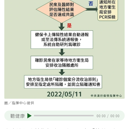
圖／指揮中心提供
聽健康
00:00
/
00:00