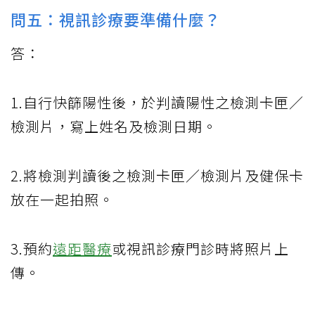
問五：視訊診療要準備什麼？
答：
1.自行快篩陽性後，於判讀陽性之檢測卡匣／
檢測片，寫上姓名及檢測日期。
2.將檢測判讀後之檢測卡匣／檢測片及健保卡
放在一起拍照。
3.預約
遠距醫療
或視訊診療門診時將照片上
傳。