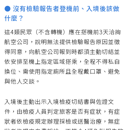
● 沒有檢驗報告者登機前、入境後該做
什麼？
這4類民眾（不含轉機）應在搭機前3天洽詢
航空公司，說明無法提供檢驗報告原因並徵
得同意，向航空公司報到時都須主動切結並
依安排至機上指定區域搭乘，全程不得私自
換位、需使用指定廁所且全程戴口罩、避免
與他人交談。
入境後主動出示入境檢疫切結書與佐證文
件，由檢疫人員判定旅客是否有症狀，有症
狀者依檢疫規定辦理採檢或送醫治療，無症