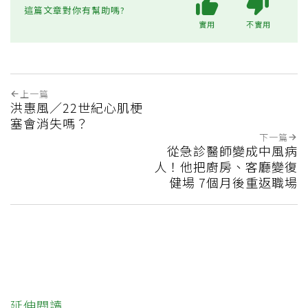
這篇文章對你有幫助嗎?
實用
不實用
上一篇
洪惠風／22世紀心肌梗
塞會消失嗎？
下一篇
從急診醫師變成中風病
人！他把廚房、客廳變復
健場 7個月後重返職場
延伸閱讀