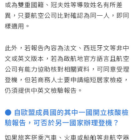
或為雙重國籍、冠夫姓等導致姓名有所差
異，只要航空公司比對確認為同一人，即同
樣適用。
此外，若報告內容為法文、西班牙文等非中
文或英文版本，若為啟航地官方語言且航空
公司有能力協助核對相關資料，可同意受理
登機，但若商務人士要申請縮短居家檢疫，
仍須提供中英文檢驗報告。
● 自歐盟成員國的其中一國開立核酸檢
驗報告，可否於另一國家辦理登機？
如果旅客搭乘汽車、火車或船舶等非航空器