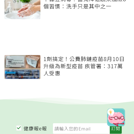
個習慣：洗手只是其中之一
1劑搞定！公費肺鏈疫苗8月10日
升級為新型疫苗 疾管署：317萬
人受惠
健康報e報