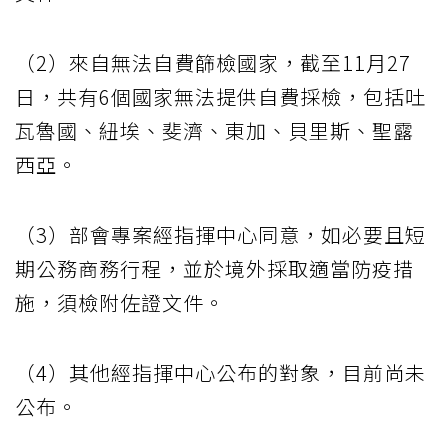
（2）來自無法自費篩檢國家，截至11月27
日，共有6個國家無法提供自費採檢，包括吐
瓦魯國、紐埃、斐濟、東加、貝里斯、聖露
西亞。
（3）部會專案經指揮中心同意，如必要且短
期公務商務行程，並於境外採取適當防疫措
施，須檢附佐證文件。
（4）其他經指揮中心公布的對象，目前尚未
公布。