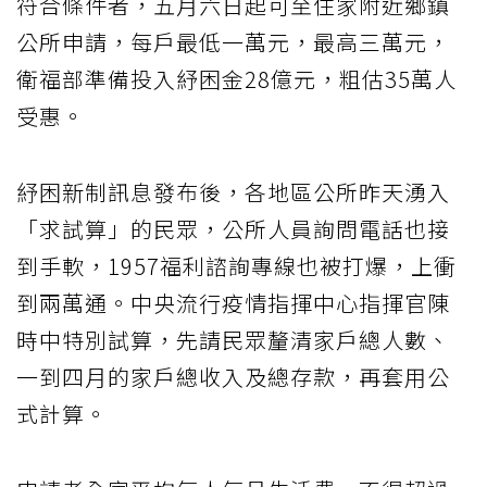
符合條件者，五月六日起可至住家附近鄉鎮
公所申請，每戶最低一萬元，最高三萬元，
衛福部準備投入紓困金28億元，粗估35萬人
受惠。
紓困新制訊息發布後，各地區公所昨天湧入
「求試算」的民眾，公所人員詢問電話也接
到手軟，1957福利諮詢專線也被打爆，上衝
到兩萬通。中央流行疫情指揮中心指揮官陳
時中特別試算，先請民眾釐清家戶總人數、
一到四月的家戶總收入及總存款，再套用公
式計算。