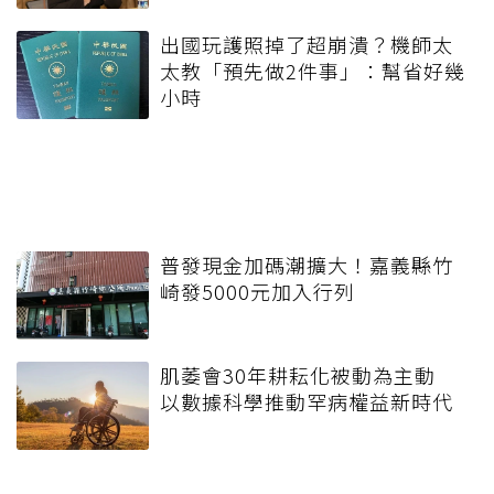
出國玩護照掉了超崩潰？機師太
太教「預先做2件事」：幫省好幾
小時
普發現金加碼潮擴大！嘉義縣竹
崎發5000元加入行列
肌萎會30年耕耘化被動為主動
以數據科學推動罕病權益新時代