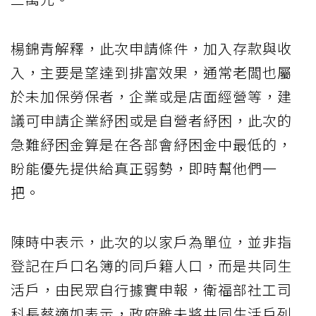
楊錦青解釋，此次申請條件，加入存款與收
入，主要是望達到排富效果，通常老闆也屬
於未加保勞保者，企業或是店面經營等，建
議可申請企業紓困或是自營者紓困，此次的
急難紓困金算是在各部會紓困金中最低的，
盼能優先提供給真正弱勢，即時幫他們一
把。
陳時中表示，此次的以家戶為單位，並非指
登記在戶口名簿的同戶籍人口，而是共同生
活戶，由民眾自行據實申報，衛福部社工司
科長蔡適如表示，政府雖未將共同生活戶列