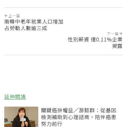
上一篇
南韓中老年就業人口增加
占勞動人數逾三成
下一篇
性別薪資 僅0.11%企業
揭露
延伸閱讀
關鍵癌拚權益／游懿群：從基因
檢測補助到心理諮商，陪伴癌患
努力前行