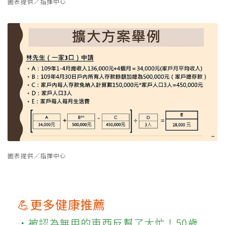
圖表提供／指揮中心
圖表提供／指揮中心
💪更多健康推薦
‧被認為無用的東西反幫了大忙！50歲