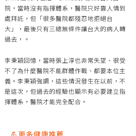
院，當時沒有指揮體系，醫院只好靠人情到
處拜託，但「很多醫院都殘忍地拒絕台
大」，最後只有三總無條件讓台大的病人轉
過去，。
李秉穎回憶，當時張上淳也非常失望、很受
不了為什麼醫院不能群體作戰、都要本位主
義。李秉穎強調，這些情況發生在以前，不
是這次，但過去的經驗也顯示有必要建立指
揮體系，醫院才能完全配合。
💪更多健康推薦