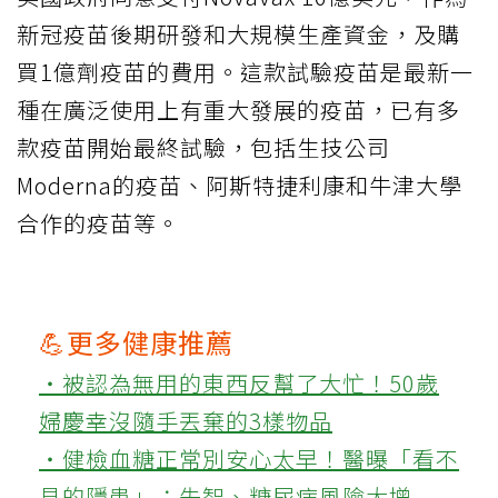
新冠疫苗後期研發和大規模生產資金，及購
買1億劑疫苗的費用。這款試驗疫苗是最新一
種在廣泛使用上有重大發展的疫苗，已有多
款疫苗開始最終試驗，包括生技公司
Moderna的疫苗、阿斯特捷利康和牛津大學
合作的疫苗等。
💪更多健康推薦
‧被認為無用的東西反幫了大忙！50歲
婦慶幸沒隨手丟棄的3樣物品
‧健檢血糖正常別安心太早！醫曝「看不
見的隱患」：失智、糖尿病風險大增