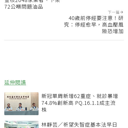
72公噸問題油品
下一篇
40歲前停經要注意！研
究：停經愈早，高血壓風
險恐增加
延伸閱讀
新冠單周新增62重症、就診暴增
74.8%創新高 PQ.16.1.1成主流
株
林靜芸／祈望失智症基本法早日