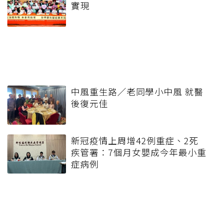
實現
中風重生路／老同學小中風 就醫
後復元佳
新冠疫情上周增42例重症、2死
疾管署：7個月女嬰成今年最小重
症病例