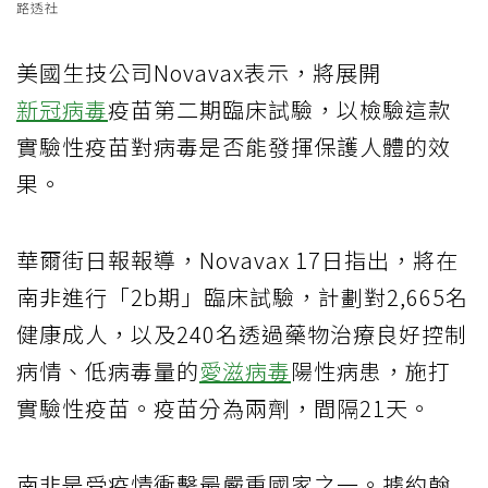
路透社
美國生技公司Novavax表示，將展開
新冠病毒
疫苗第二期臨床試驗，以檢驗這款
實驗性疫苗對病毒是否能發揮保護人體的效
果。
華爾街日報報導，Novavax 17日指出，將在
南非進行「2b期」臨床試驗，計劃對2,665名
健康成人，以及240名透過藥物治療良好控制
病情、低病毒量的
愛滋病毒
陽性病患，施打
實驗性疫苗。疫苗分為兩劑，間隔21天。
南非是受疫情衝擊最嚴重國家之一。據約翰