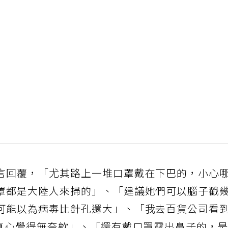
言回覆，「尤其路上一堆口罩戴在下巴的，小心
罩都是大陸人來掃的」、「建議她們可以腦子戳
可能以為病毒比針孔還大」、「我去百貨公司看