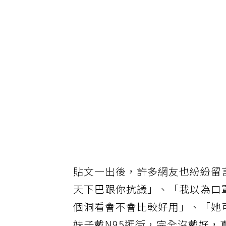
貼文一出後，許多網友也紛紛留
天下巴跟你抗議」、「我以為口
個洞看會不會比較好用」、「她