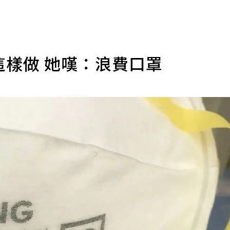
這樣做 她嘆：浪費口罩