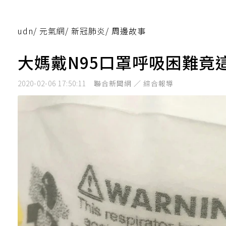
udn
/
元氣網
/
新冠肺炎
/
周邊故事
大媽戴N95口罩呼吸困難竟
2020-02-06 17:50:11
聯合新聞網 ／ 綜合報導