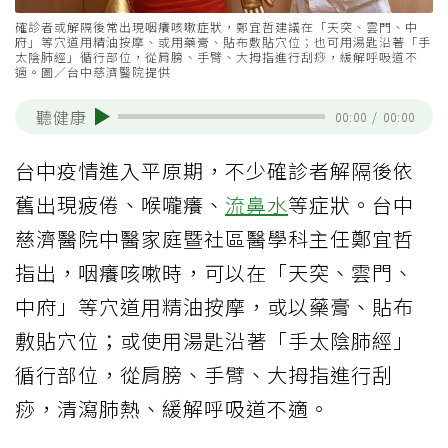
確診者或解隔後常出現咽癢咳嗽症狀，鄭宜哲建議在「天突、雲門、中
府」等穴道用精油按摩、或用藥膏、貼布敷貼穴位；也可用湯匙沿著「手
太陰肺經」循行部位，從肩膀、手臂、大拇指進行刮痧，緩解呼吸道不
適。圖／台中慈濟醫院提供
聽健康
00:00
/
00:00
台中疫情進入平原期，不少確診者解隔後依
舊出現疲倦、喉嚨癢、
流鼻水
等症狀。台中
慈濟醫院中醫家庭暨社區醫學科主任鄭宜哲
指出，咽癢咳嗽時，可以在「天突、雲門、
中府」等穴道用精油按摩，或以藥膏、貼布
敷貼穴位；或使用湯匙沿著「手太陰肺經」
循行部位，從肩膀、手臂、大拇指進行刮
痧，清瀉肺熱、緩解呼吸道不適。