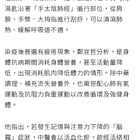
湯匙沿著「手太陰肺經」循行部位，從肩
膀、手臂、大拇指進行刮痧，可以清瀉肺
熱、緩解呼吸道不適。
染疫後普遍有疲倦現象，鄭宜哲分析，是身
體抗病期間消耗身體營養，甚至活動量降
低，出現消耗肌肉降低體力的情形。除中藥
調理、補充流失營養外，也需搭配心肺有氧
運動及抗阻力負重運動以改善循環及強健身
體。
他指出，若發生記憶與注意力下降的「腦
霧」症狀，中醫會以活血化瘀，疏經活絡相