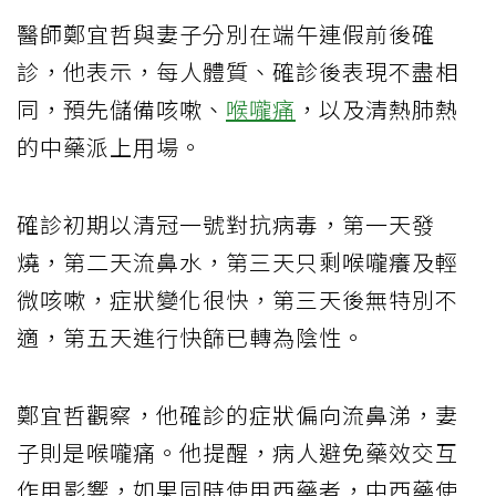
醫師鄭宜哲與妻子分別在端午連假前後確
診，他表示，每人體質、確診後表現不盡相
同，預先儲備咳嗽、
喉嚨痛
，以及清熱肺熱
的中藥派上用場。
確診初期以清冠一號對抗病毒，第一天發
燒，第二天流鼻水，第三天只剩喉嚨癢及輕
微咳嗽，症狀變化很快，第三天後無特別不
適，第五天進行快篩已轉為陰性。
鄭宜哲觀察，他確診的症狀偏向流鼻涕，妻
子則是喉嚨痛。他提醒，病人避免藥效交互
作用影響，如果同時使用西藥者，中西藥使