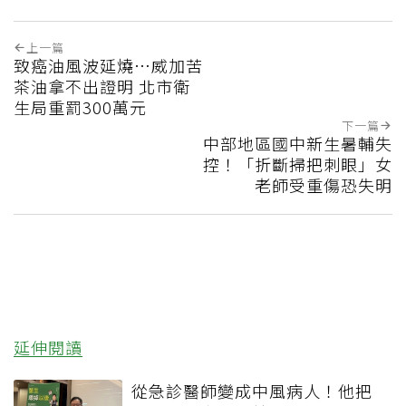
上一篇
致癌油風波延燒…威加苦
茶油拿不出證明 北市衛
生局重罰300萬元
下一篇
中部地區國中新生暑輔失
控！「折斷掃把刺眼」女
老師受重傷恐失明
延伸閱讀
從急診醫師變成中風病人！他把