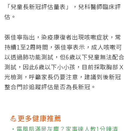
「兒童長新冠評估量表」，兒科醫師臨床評
估。
張佳寧指出，染疫康復者出現咳嗽症狀，常
持續1至2周時間，張佳寧表示，成人咳嗽可
以透過肺功能測試，但6歲以下兒童無法配合
測試，因此6歲以下小小孩，目前採取胸部Ｘ
光檢測，呼籲家長仍要注意，建議到後新冠
整合門診追蹤評估是否為長新冠。
💪更多健康推薦
‧電風扇滿是灰塵？家事達人教1分鐘清