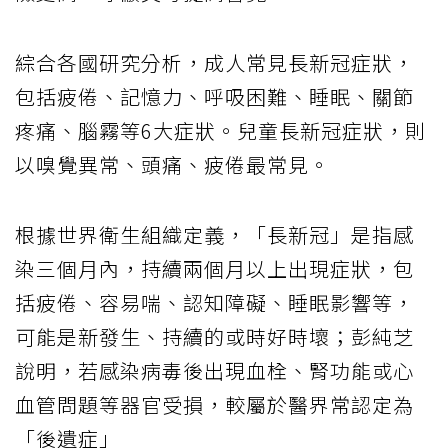
綜合各國研究分析，成人常見長新冠症狀，
包括疲倦、記憶力、呼吸困難、睡眠、關節
疼痛、腦霧等6大症狀。兒童長新冠症狀，則
以嗅覺異常、頭痛、疲倦最常見。
根據世界衛生組織定義，「長新冠」是指感
染三個月內，持續兩個月以上出現症狀，包
括疲倦、容易喘、認知障礙、睡眠影響等，
可能是新發生、持續的或時好時壞；彭純芝
說明，若感染病毒後出現血栓、腎功能或心
血管問題等器官受損，較屬於醫界常認定為
「後遺症」