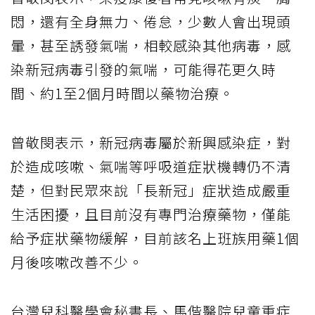
悶，還有全身無力、倦怠，少數人會出現頭
暈，甚至誘發氣喘，相較感染其他病毒，感
染新冠病毒引發的氣喘，可能得花更久時
間、約1至2個月時間以藥物治療。
曾敬閔表示，新冠病毒屬於新興感染症，對
於造成咳嗽、氣喘等呼吸道症狀機轉仍不清
楚，但對民眾來說「長新冠」症狀造成嚴重
生活困擾，且目前沒有專門治療藥物，僅能
給予症狀藥物緩解，目前該名上班族用藥1個
月後咳嗽改善不少。
台灣兒科醫學會秘書長、馬偕醫院兒童重症