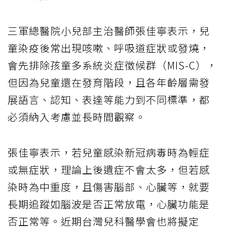
三軍總醫院小兒部主治醫師張佳寧表示，兒
童染疫後常出現咳嗽、呼吸道症狀或發燒，
會先排除孩童多系統炎症徵候群（MIS-C），
但因為兒童還在發育階段，且各年齡層需發
展語言、認知、表達等能力到不同標準，都
必須納入考慮並長時間觀察。
張佳寧表示，若兒童感染新冠病毒時為輕症
或無症狀，理論上後遺症不會太多，但若感
染時為中重度，且傷害腦部、心臟等，就要
長期追蹤如腦波是否正常放電，心臟功能是
否正常等。近期台灣兒科醫學會也將擬定