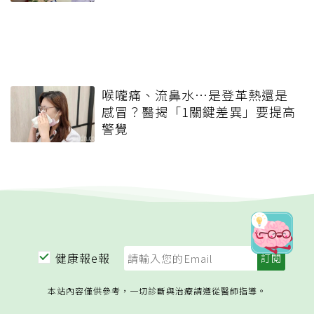
喉嚨痛、流鼻水⋯是登革熱還是
感冒？醫揭「1關鍵差異」要提高
警覺
健康報e報
本站內容僅供參考，一切診斷與治療請遵從醫師指導。