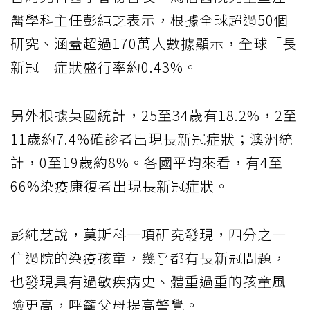
醫學科主任彭純芝表示，根據全球超過50個
研究、涵蓋超過170萬人數據顯示，全球「長
新冠」症狀盛行率約0.43%。
另外根據英國統計，25至34歲有18.2%，2至
11歲約7.4%確診者出現長新冠症狀；澳洲統
計，0至19歲約8%。各國平均來看，有4至
66%染疫康復者出現長新冠症狀。
彭純芝說，莫斯科一項研究發現，四分之一
住過院的染疫孩童，幾乎都有長新冠問題，
也發現具有過敏疾病史、體重過重的孩童風
險更高，呼籲父母提高警覺。