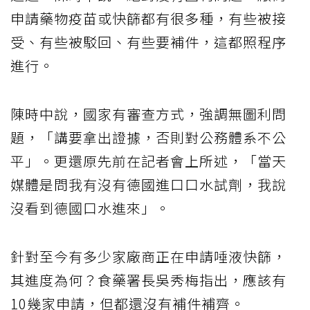
申請藥物疫苗或快篩都有很多種，有些被接
受、有些被駁回、有些要補件，這都照程序
進行。
陳時中說，國家有審查方式，強調無圖利問
題，「講要拿出證據，否則對公務體系不公
平」。更還原先前在記者會上所述，「當天
媒體是問我有沒有德國進口口水試劑，我說
沒看到德國口水進來」。
針對至今有多少家廠商正在申請唾液快篩，
其進度為何？食藥署長吳秀梅指出，應該有
10幾家申請，但都還沒有補件補齊。