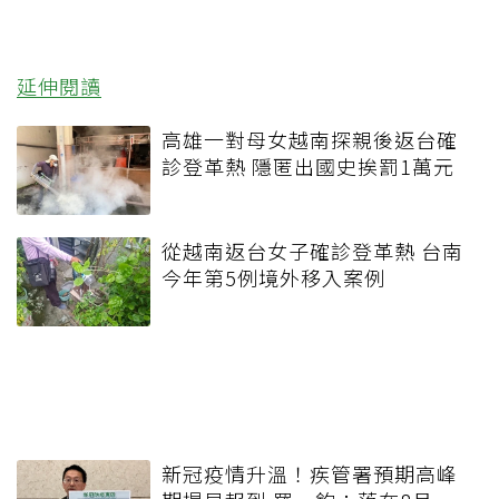
延伸閱讀
高雄一對母女越南探親後返台確
診登革熱 隱匿出國史挨罰1萬元
從越南返台女子確診登革熱 台南
今年第5例境外移入案例
新冠疫情升溫！疾管署預期高峰