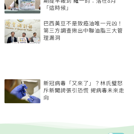
期提早報到 羅一鈞：落在8月
「這時候」
巴西黃豆不是致癌油唯一元凶！
第三方調查揪出中聯油脂三大管
理漏洞
新冠病毒「又來了」？林氏璧怒
斥新聞誇張引恐慌 揭病毒未來走
向