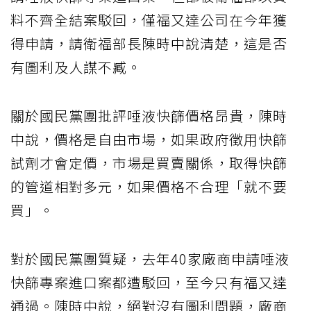
料不齊全結案駁回，僅福又達公司在今年獲
得申請，請衛福部長陳時中說清楚，這是否
有圖利及人謀不臧。
關於國民黨團批評唾液快篩價格昂貴，陳時
中說，價格是自由市場，如果政府徵用快篩
試劑才會定價，市場是買賣關係，取得快篩
的管道相對多元，如果價格不合理「就不要
買」。
對於國民黨團質疑，去年40家廠商申請唾液
快篩專案進口案都遭駁回，至今只有福又達
通過。陳時中說，絕對沒有圖利問題，廠商