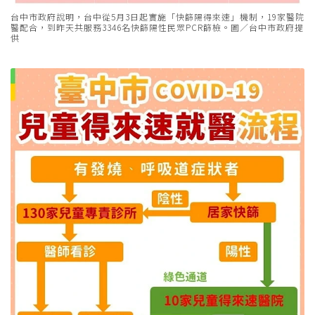
台中市政府說明，台中從5月3日起實施「快篩陽得來速」機制，19家醫院
醫配合，到昨天共服務3346名快篩陽性民眾PCR篩檢。圖／台中市政府提
供