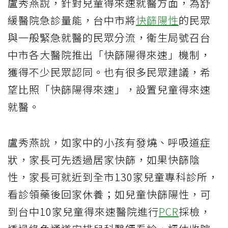
盧秀燕說，針對兒童得來速就醫方面，為舒
緩醫院急診量能，台中市將
快篩陽性
的民眾
與一般緊急就醫的民眾分流，衛生局號召台
中市各大醫院推出「快篩陽得來速」機制，
獲得不少民眾認同。也有很多民眾建議，希
望比照「快篩陽得來速」，設置兒童得來速
就醫。
盧秀燕說，如家中的小孩有發燒、呼吸道症
狀，家長可先透過居家快篩，如果快篩陰
性，家長可就近到全市130家兒童專科診所，
看診領藥後回家休養；如兒童快篩陽性，可
到台中10家兒童得來速醫院進行
PCR
採檢，