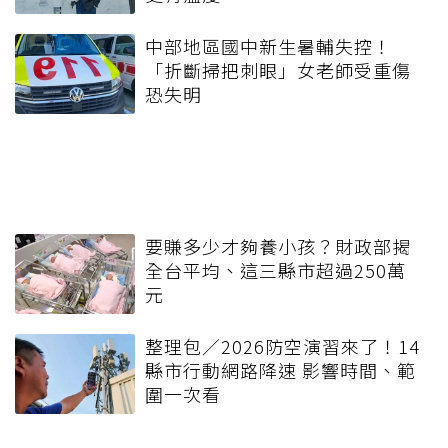
中部地區國中新生暑輔失控！
「折斷掃把刺眼」女老師受重傷
恐失明
要賺多少才夠養小孩？財政部揭
全台平均、這三縣市超過250萬
元
整理包／2026防空演習來了！14
縣市行動網路降速 影響時間、範
圍一次看