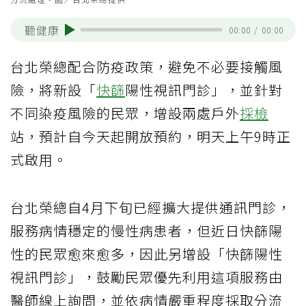
聽健康
00:00
/
00:00
台北榮總配合防疫政策，避免不必要接觸風
險，將新設「
快篩
陽性視訊門診」，並針對
不同染疫風險的民眾，增設兩處戶外
採檢
站，預計自今天起開放預約，明天上午9時正
式啟用。
台北榮總自4月下旬已經擴大提供通訊門診，
服務病情穩定的慢性病患者，但近日快篩陽
性的民眾愈來愈多，因此另增設「快篩陽性
視訊門診」，鼓勵民眾優先利用這項服務由
醫師線上詢問，並依病情嚴重程度採取分流