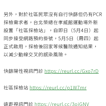
另外，對於社區民眾沒有自行快篩但仍有PCR
採檢需求者，台北榮總在孝威館運動場外新
設置「社區採檢站」，自即日（5月4日）起
同步接受網路預約掛號，5月5日（周四）起
正式啟用，採檢後回家等候醫院通知結果，
以減少動線交叉的感染風險。
快篩陽性視訊門診
https://reurl.cc/Gxo7rD
社區採檢站
https://reurl.cc/p1W7mr
遠距視訊門診
https://reurl.cc/3ojGNV