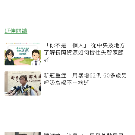
延伸閱讀
「你不是一個人」 從中央及地方
了解長照資源如何撐住失智照顧
者
新冠重症一周暴增62例 60多歲男
呼吸衰竭不幸病逝