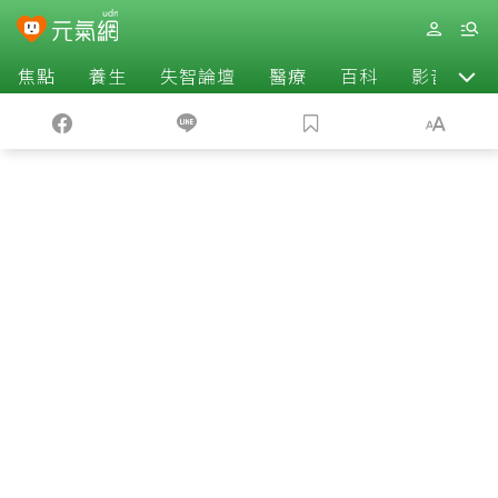
焦點
養生
失智論壇
醫療
百科
影音