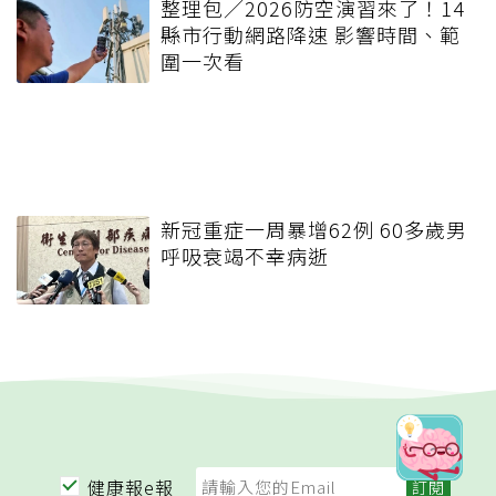
整理包／2026防空演習來了！14
縣市行動網路降速 影響時間、範
圍一次看
新冠重症一周暴增62例 60多歲男
呼吸衰竭不幸病逝
健康報e報