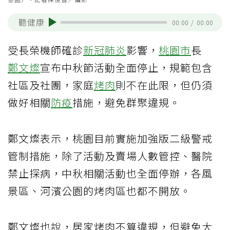
聽健康
00:00
/
00:00
受長榮機師確診
新冠肺炎
影響，
桃園市
長
鄭文燦
宣布中秋節活動全面停止，規範包含
社區及社團，家庭
烤肉
則不在此限，但仍須
做好相關
防疫
措施，避免群聚違規。
鄭文燦表示，桃園目前實施加強版二級警戒
管制措施，除了活動及賣場人數管控、醫院
禁止探病，中秋相關活動也全面停辦，各風
景區、河濱公園的烤肉區也都不開放。
鄭文燦也說，居家烤肉不算違規，但避免大