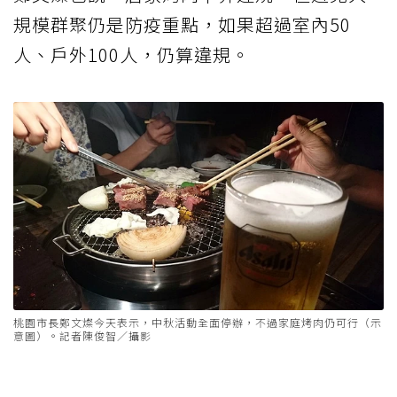
規模群聚仍是防疫重點，如果超過室內50
人、戶外100人，仍算違規。
桃園市長鄭文燦今天表示，中秋活動全面停辦，不過家庭烤肉仍可行（示
意圖）。記者陳俊智／攝影