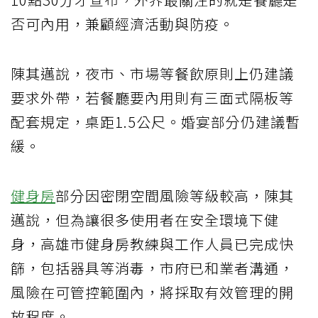
否可內用，兼顧經濟活動與防疫。
陳其邁說，夜市、市場等餐飲原則上仍建議
要求外帶，若餐廳要內用則有三面式隔板等
配套規定，桌距1.5公尺。婚宴部分仍建議暫
緩。
健身房
部分因密閉空間風險等級較高，陳其
邁說，但為讓很多使用者在安全環境下健
身，高雄市健身房教練與工作人員已完成快
篩，包括器具等消毒，市府已和業者溝通，
風險在可管控範圍內，將採取有效管理的開
放程度。