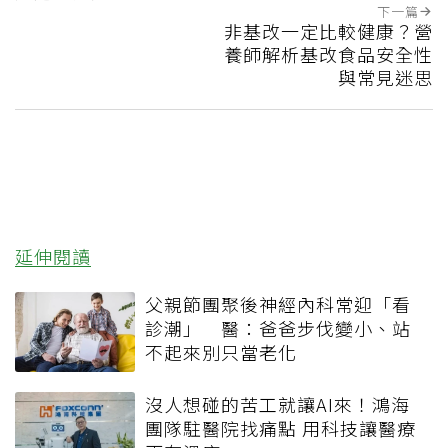
下一篇
非基改一定比較健康？營
養師解析基改食品安全性
與常見迷思
延伸閱讀
父親節團聚後神經內科常迎「看
診潮」 醫：爸爸步伐變小、站
不起來別只當老化
沒人想碰的苦工就讓AI來！鴻海
團隊駐醫院找痛點 用科技讓醫療