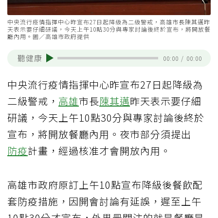
中央流行疫情指揮中心昨宣布27日起降級為二級警戒，高雄市長陳其邁昨
天表示要仔細研議，今天上午10點30分與專家討論後終於宣布，將開放餐
廳內用。圖／高雄市政府提供
聽健康
00:00
/
00:00
中央流行疫情指揮中心昨宣布27日起降級為
二級警戒，
高雄
市長
陳其邁
昨天表示要仔細
研議，今天上午10點30分與專家討論後終於
宣布，將開放餐廳內用。夜市部分須提出
防疫
計畫，經過核准才會開放內用。
高雄市政府原訂上午10點宣布降級後餐飲配
套防疫措施，因開會討論有延誤，遲至上午
10點30分才宣布，外界最關注的就是餐廳是