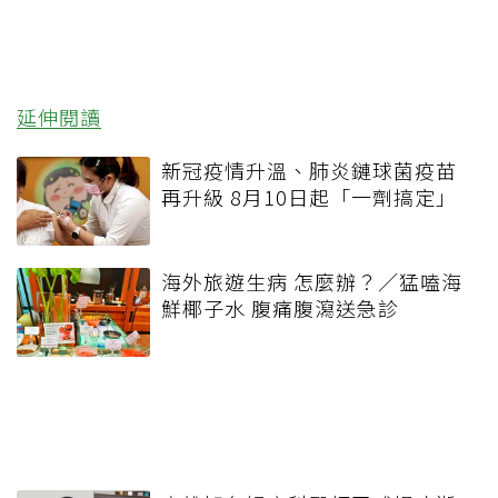
延伸閱讀
新冠疫情升溫、肺炎鏈球菌疫苗
再升級 8月10日起「一劑搞定」
海外旅遊生病 怎麼辦？／猛嗑海
鮮椰子水 腹痛腹瀉送急診