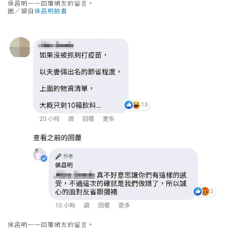
侯昌明一一回覆網友的留言。
圖／擷自
侯昌明臉書
侯昌明一一回覆網友的留言。