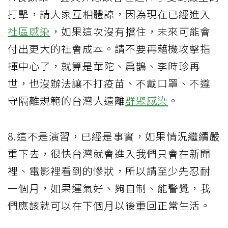
打擊，請大家互相體諒，因為現在已經進入
社區感染
，如果這次沒有擋住，未來可能會
付出更大的社會成本。請不要再藉機攻擊指
揮中心了，就算是華陀、扁鵲、李時珍再
世，也沒辦法讓不打疫苗、不戴口罩、不遵
守隔離規範的台灣人遠離
群聚感染
。
8.這不是演習，已經是事實，如果情況繼續嚴
重下去，很快台灣就會進入我們只會在新聞
裡、電影裡看到的慘狀，所以請至少先忍耐
一個月，如果運氣好、夠自制、能警覺，我
們應該就可以在下個月以後重回正常生活。