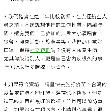
3.我們確實在這半年比較鬆懈，在責怪航空人
員之前，不妨想想他們的工作性質、隔離時
間，還有我們自己參加的無數大小演唱會、
聚餐、廟會活動、旅遊等等，我們都有戴好
口罩、保持
社交距離
嗎？沒有人願意生病，
尤其傳染給別人，更是自己會內疚很久的事
情，所以請多體諒，少責怪。
4.如果符合資格，請盡快去施打疫苗。台灣的
疫苗或許還不夠理想、選擇也不夠多，但是
這已經是目前最好的選擇，並且可以預防重
症。如果沒有在順序內，也請耐心等候，很