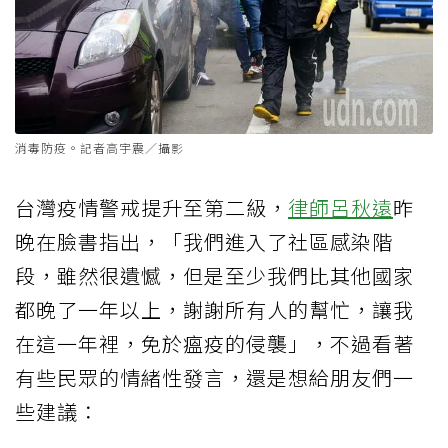
消毒防疫。記者高宇震／攝影
台灣疫情警戒提升至第二級，
律師
呂秋遠
昨
晚在臉書指出，「我們進入了社區感染階
段，雖然很遺憾，但是至少我們比其他國家
都晚了一年以上，謝謝所有人的幫忙，讓我
在這一年裡，免於瘟疫的侵襲」，不過看著
有些民眾的情緒性發言，還是想給朋友們一
些建議：