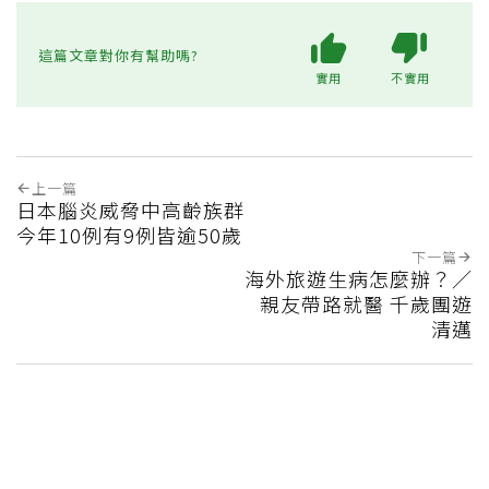
這篇文章對你有幫助嗎?
實用
不實用
上一篇
日本腦炎威脅中高齡族群
今年10例有9例皆逾50歲
下一篇
海外旅遊生病怎麼辦？／
親友帶路就醫 千歲團遊
清邁