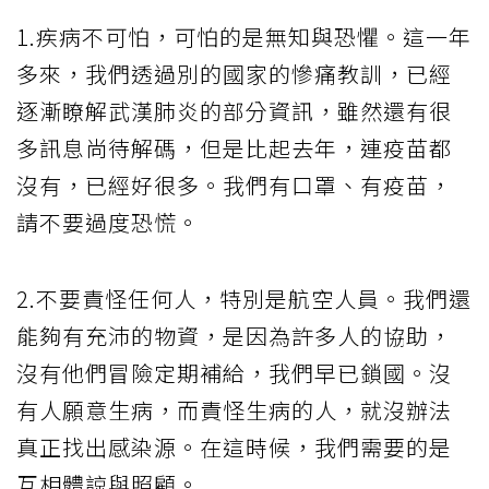
1.疾病不可怕，可怕的是無知與恐懼。這一年
多來，我們透過別的國家的慘痛教訓，已經
逐漸瞭解武漢肺炎的部分資訊，雖然還有很
多訊息尚待解碼，但是比起去年，連疫苗都
沒有，已經好很多。我們有口罩、有疫苗，
請不要過度恐慌。
2.不要責怪任何人，特別是航空人員。我們還
能夠有充沛的物資，是因為許多人的協助，
沒有他們冒險定期補給，我們早已鎖國。沒
有人願意生病，而責怪生病的人，就沒辦法
真正找出感染源。在這時候，我們需要的是
互相體諒與照顧。