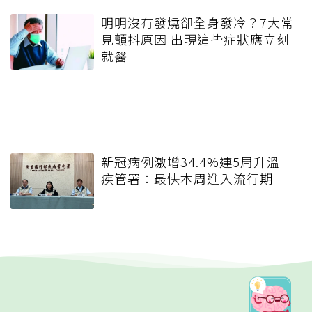
明明沒有發燒卻全身發冷？7大常
見顫抖原因 出現這些症狀應立刻
就醫
新冠病例激增34.4%連5周升溫
疾管署：最快本周進入流行期