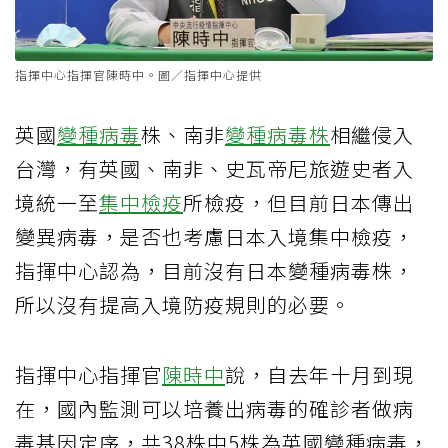
指揮中心指揮官陳時中。圖／指揮中心提供
英國
變種病毒
株、南非
變種病毒株
相繼侵入
台灣，有英國、南非、史瓦帝尼旅遊史者入
境統一至
集中檢疫
所檢疫，但目前日本傳出
變異病毒，是否也考慮日本入境集中檢疫，
指揮中心認為，目前沒有日本變種病毒株，
所以沒有提高入境防疫規則的必要。
指揮中心指揮官
陳時中
說，自去年十月到現
在，國內監測可以培養出病毒的確診者做病
毒基因定序，共38株中5株為英國變種病毒，