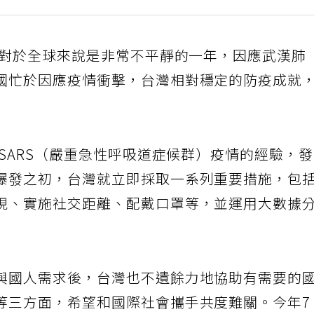
年對於全球來說是非常不平靜的一年，因應武漢肺
國忙於因應疫情衝擊，台灣相對穩定的防疫成就
抗SARS（嚴重急性呼吸道症候群）疫情的經驗，
爆發之初，台灣就立即採取一系列重要措施，包
現、實施社交距離、配戴口罩等，並運用大數據
與國人需求後，台灣也不遺餘力地協助有需要的
等三方面，希望和國際社會攜手共度難關。今年7