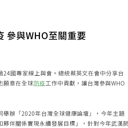
 參與WHO至關重要
過24國專家線上與會。總統蔡英文在會中分享台
也願意在全球
防疫
工作中貢獻，讓台灣參與WHO
舉辦「2020年台灣全球健康論壇」，今年主題
和夥伴關係實現永續發展目標」，針對今年武漢