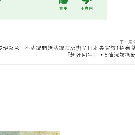
?
實用
不實用
下一篇
發現緊急
不沾鍋開始沾鍋怎麼辦？日本專家教1招有
「起死回生」，5情況該換