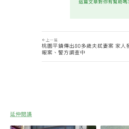
這篇文章對你有幫助嗎
上一篇
桃園平鎮傳出80多歲夫弒妻案 家人
報案、警方調查中
延伸閱讀