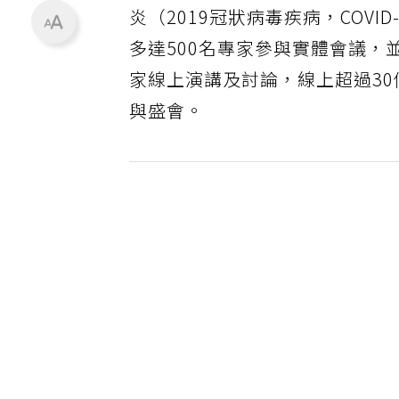
炎（2019冠狀病毒疾病，COV
多達500名專家參與實體會議，
家線上演講及討論，線上超過30
與盛會。