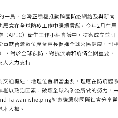
群的一員，台灣正積極推動跨國防疫網絡及與新南
也願意在全球防疫工作中繼續貢獻，今年2月在馬
作（APEC）衛生工作小組會議中，提案成立並引
盼貢獻台灣數位產業專長促進全球公民健康，也
O），對於全球預防、對抗疾病和疫情至關重要，
友人大力支持。
要交通樞紐，地理位置相當重要，理應在防疫體
無權以政治因素，破壞全球為防疫所做的努力，
 and Taiwan ishelping初衷繼續與國際社會分享
基本人權。