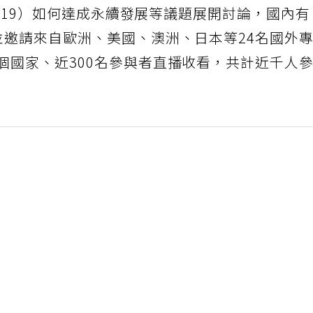
ID-19）如何達成永續發展等議題展開討論，國內
並邀請來自歐洲、美國、澳洲、日本等24名國外
個國家、近300名參與者直播收看，共計近千人