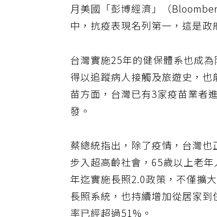
月美國「彭博經濟」（Bloomber
中，抗疫表現名列第一，這是政
台灣實施25年的健保體系也成
得以追蹤病人接觸及旅遊史，也
苗方面，台灣已有3家疫苗業者
發。
蔡總統指出，除了疫情，台灣也正
步入超高齡社會，65歲以上老年
年迄實施長照2.0政策，不僅
長照系統，也持續增加從居家到