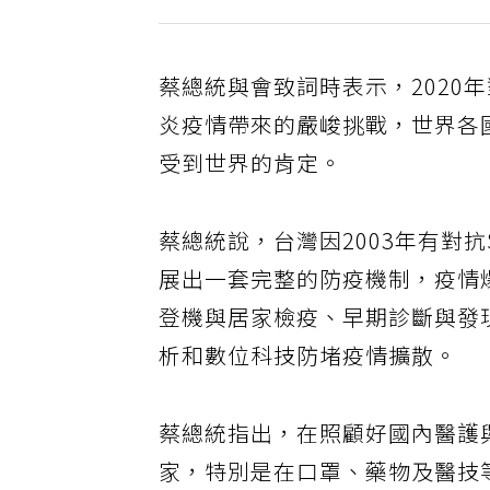
蔡總統與會致詞時表示，2020
炎疫情帶來的嚴峻挑戰，世界各
受到世界的肯定。
蔡總統說，台灣因2003年有對
展出一套完整的防疫機制，疫情
登機與居家檢疫、早期診斷與發
析和數位科技防堵疫情擴散。
蔡總統指出，在照顧好國內醫護
家，特別是在口罩、藥物及醫技