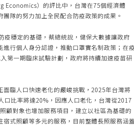
g Economics）的評比中，台灣在75個經濟體
府團隊的努力加上全民配合防疫政策的成果。
為防疫穩定的基礎，蔡總統說，健保大數據讓政府
能進行個人身分認證，推動口罩實名制政策；在
進入第一期臨床試驗計劃，政府將持續加速疫苗研
面臨人口快速老化的嚴峻挑戰，2025年台灣將
人口比率將達20%，因應人口老化，台灣從2017
擴大照顧對象也增加服務項目，建立以社區為基礎的
住宿式照顧等多元的服務，目前整體長照服務涵