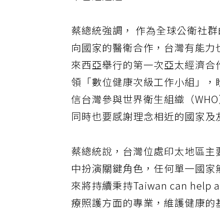
率已經超過51%。
蔡總統強調， 作為全球公衛社
向國家的醫衛合作，台灣有能力
來西亞舉行的第一次亞太經濟合
領「數位健康次級工作小組」，
信台灣參與世界衛生組織（WH
同時也要感謝理念相近的國家及
蔡總統說，台灣位處印太地區主
中扮演關鍵角色，任何單一國家
來將持續秉持Taiwan can help
療照護方面的專業，維護健康的