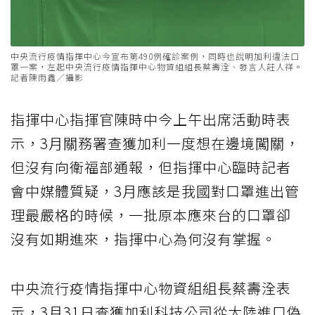
中央流行疫情指揮中心今宣布第490例確診案例，同時也說明加利違法口
罩一案，左起中央流行疫情指揮中心物資組組長蔡壽洤、發言人莊人祥。
記者陳雨鑫／攝影
指揮中心指揮官陳時中今上午出席活動時表
示，3月關務署查獲加利一度想在邊境闖關，
但沒有向衛福部通報，但指揮中心臨時記者
會中媒體質疑，3月應該是我國對口罩進出管
理最嚴格的時候，一批原本應來台的口罩卻
沒有如期進來，指揮中心為何沒有掌握。
中央流行疫情指揮中心物資組組長蔡壽洤表
示，3月31日查獲加利科技公司從大陸進口偽