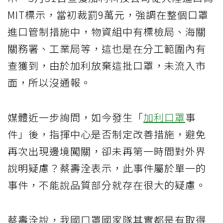
MIT標示，當初裁罰9萬元，強調在整個口罩
進口管制措施中，物資組中有標檢局、海關
關務署、工業局等，這也是在分工範圍內有
查獲到，由於加利放棄這批口罩，未流入市
面，所以沒通報。
媒體近一步詢問，如今發生「
加利口罩
事
件」後，指揮中心是否制定改善措施，避免
再次出現邊境闖關，卻未再第一時間對外界
說明疑慮？蔡壽洤表示，此事件屬於單一的
事件，不能說品質部分就存在很大的疑慮。
蔡壽洤說，我國口罩國家隊其實都是有取得