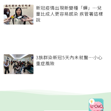
新冠疫情出現新變種「蟬」…兒
童比成人更容易感染 疾管署這樣
說
3族群染新冠5天內未就醫…小心
重症風險