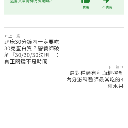
這篇文章對你有幫助嗎?
實用
不實用
上一篇
起床30分鐘內一定要吃
30克蛋白質？營養師破
解「30/30/30法則」：
真正關鍵不是時間
下一篇
選對種類有利血糖控制
內分泌科醫師最常吃的4
種水果