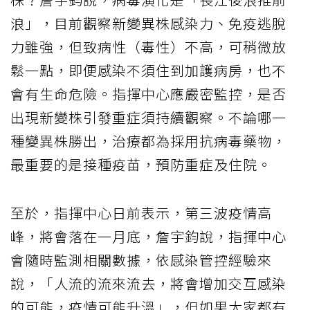
浪」，目前觀察新變異株感染力、免疫逃脫
力雖強，但致病性（毒性）不高，可稍微放
鬆一點，即便感染不須住到加護病房，也不
會有生命危險。指揮中心應嚴密監控，是否
出現新變株引發重症須持續觀察。不論哪一
種變異株勝出，治療都為採用抗病毒藥物，
最重要的是接種疫苗，預防重症及住院。
至於，指揮中心日前表示，第三波疫情高
峰，將會落在一月底，詹宇鈞說，指揮中心
會隨時監測相關數據，依感染管控經驗來
說，「人流的流來流去，將會增加交互感染
的可能，疫情可能升溫」，但如果大家都有