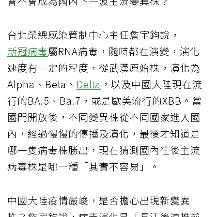
會不會成為國內下一波主流變異株？
台北榮總感染管制中心主任詹宇鈞說，
新冠病毒
屬RNA病毒，隨時都在演變，演化
速度有一定的程度，從武漢原始株，演化為
Alpha、Beta、
Delta
，以及中國大陸現在流
行的BA.5、Ba.7，或是歐美流行的XBB。當
國門開放後，不同變異株從不同國家進入國
內，經過慢慢的傳播及演化，最後才知道是
哪一隻病毒株勝出，現在猜測國內往後主流
病毒株是哪一種「其實不容易」。
中國大陸疫情嚴峻，是否擔心出現新變異
株？詹宇鈞說，病毒演化是「長江後浪推前