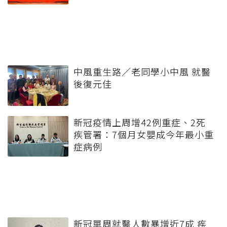
中風重生路／老同學小中風 就醫
後復元佳
新冠疫情上周增42例重症、2死
疾管署：7個月女嬰成今年最小重
症病例
新冠單周就醫人數暴增近7成 疾