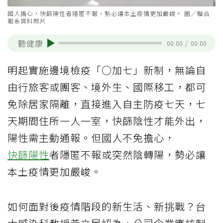
國人擔心，快篩陽性者隱匿不報，勢必讓本土疫情更加嚴峻。 圖／聯合
報系資料照片
聽健康
00:00
/
00:00
明起實施邊境檢疫「○加七」新制，無論自
由行旅客或團客、境外生、國際移工，都可
免除居家隔離，直接進入自主防疫七天，七
天期間住所一人一室，快篩陰性才能外出，
陽性需主動通報。但國人不免擔心，
快篩陽性
者隱匿不報或突然陰轉陽，勢必讓
本土疫情更加嚴峻。
如何面對後疫情階段的新生活、新挑戰？台