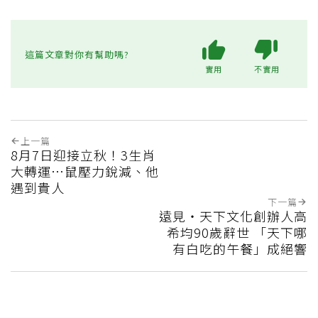
這篇文章對你有幫助嗎?
實用
不實用
上一篇
8月7日迎接立秋！3生肖
大轉運…鼠壓力銳減、他
遇到貴人
下一篇
遠見‧天下文化創辦人高
希均90歲辭世 「天下哪
有白吃的午餐」成絕響