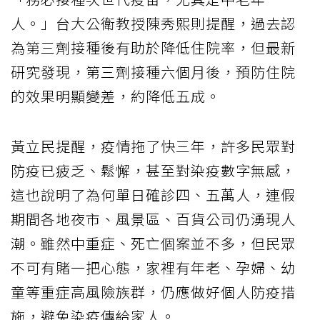
人。」台大公衛教授陳秀熙則提醒，過去認
為第三劑接種後有助於降低住院率，但最新
研究發現，第三劑接種六個月後，預防住院
的效果明顯變差，約降低五成。
黃立民提醒，疫情拖了快三年，許多民眾對
防疫已疲乏、鬆懈，甚至對染疫數字無感，
這也說明了為何單日確診四、五萬人，連假
期間各地夜市、風景區、百貨公司仍湧現人
潮。雖然中重症、死亡個案並不多，但民眾
不可有賭一把心態，家裡有年老、孕婦、幼
童等重症高風險族群，仍應做好個人防疫措
施，避免染疫傳給家人。