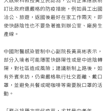
大感染科教授黃立民認為，公司企業應該制
訂比政府還嚴格的防疫措施，例如員工出國
洽公、旅遊，返國後最好在家工作兩天，即
使快篩陰性也不要急著進到辦公室、廠房生
產線。
中國附醫感染管制中心副院長黃高彬表示，
部分入境者可能隱匿快篩陽性或是中途陰轉
陽，對社區造成風險；建議新制上路後，如
有外賓來訪，仍需嚴格執行社交距離、戴口
罩，並避免共餐或喝咖啡等需要脫口罩的活
動。
「務必接種次世代疫苗，尤其是中老年