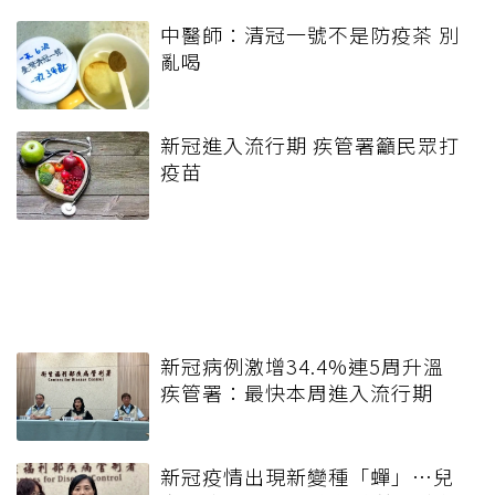
中醫師：清冠一號不是防疫茶 別
亂喝
新冠進入流行期 疾管署籲民眾打
疫苗
新冠病例激增34.4%連5周升溫
疾管署：最快本周進入流行期
新冠疫情出現新變種「蟬」…兒