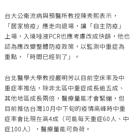
台大公衛流病與預醫所教授陳秀熙表示，
「居家檢疫」應走向退場，讓「自主防疫」
上場，入境唾液PCR也應考慮改成快篩，他也
認為應改變整體防疫政策，以監測中重症為
重點，「時間已經到了」。
台北醫學大學教授嚴明芳以目前空床率及中
重症率推估，除非北區中重症成長逾五成、
其他地區成長兩倍，醫療量能才會緊繃，但
目前推估台灣10月中下旬的疫情高峰時中重
症率會比現在高4成（可能每天重症60人、中
症100人），醫療量能可負荷。