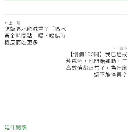
上一篇
吃飯喝水能減重？「喝水
黃金時間點」曝，喝錯時
機反而吃更多
下一篇
【慢病100問】我已經戒
菸戒酒，也開始運動，三
高數值都正常了，為什麼
還不能停藥？
延伸閱讀