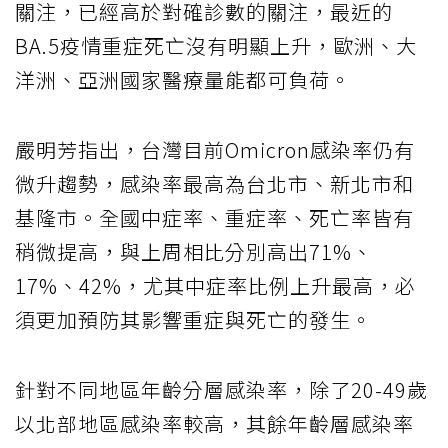
關注，已經高於對確診數的關注，最近的
BA.5疫情重症死亡沒有明顯上升，歐洲、大
洋洲、亞洲國家醫療量能都可負荷。
嚴明芳指出，台灣目前Omicron感染率仍有
微升趨勢，感染率最高為台北市、新北市和
基隆市。全國中症率、重症率、死亡率皆有
稍微提高，與上周相比分別高出71%、
17%、42%，尤其中症率比例上升最高，必
須更加預防其影響重症與死亡的發生。
針對不同地區年齡分層感染率，除了20-49歲
以北部地區感染率較高，其餘年齡層感染率