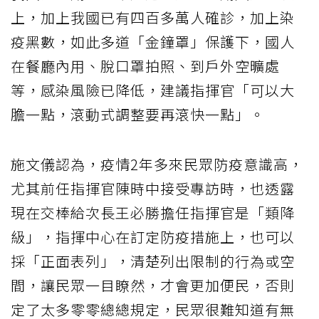
上，加上我國已有四百多萬人確診，加上染
疫黑數，如此多道「金鐘罩」保護下，國人
在餐廳內用、脫口罩拍照、到戶外空曠處
等，感染風險已降低，建議指揮官「可以大
膽一點，滾動式調整要再滾快一點」。
施文儀認為，疫情2年多來民眾防疫意識高，
尤其前任指揮官陳時中接受專訪時，也透露
現在交棒給次長王必勝擔任指揮官是「類降
級」，指揮中心在訂定防疫措施上，也可以
採「正面表列」，清楚列出限制的行為或空
間，讓民眾一目瞭然，才會更加便民，否則
定了太多零零總總規定，民眾很難知道有無