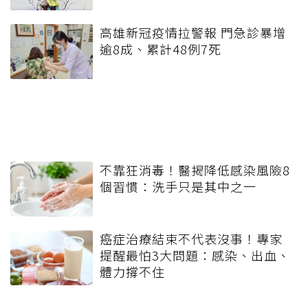
高雄新冠疫情拉警報 門急診暴增
逾8成、累計48例7死
不靠狂消毒！醫揭降低感染風險8
個習慣：洗手只是其中之一
癌症治療結束不代表沒事！專家
提醒最怕3大問題：感染、出血、
體力撐不住