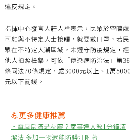
違反規定。
指揮中心發言人莊人祥表示，民眾於空曠處
可能與不特定人士接觸，就要戴口罩，若民
眾在不特定人潮區域，未遵守防疫規定，經
他人拍照檢舉，可依「傳染病防治法」第36
條同法70條規定，處3000元以上、1萬5000
元以下罰鍰。
💪更多健康推薦
‧電風扇滿是灰塵？家事達人教1分鐘清
潔法 多加一物還能防髒汙附著