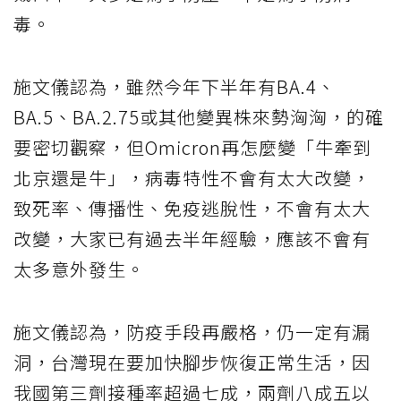
毒。
施文儀認為，雖然今年下半年有BA.4、
BA.5、BA.2.75或其他變異株來勢洶洶，的確
要密切觀察，但Omicron再怎麼變「牛牽到
北京還是牛」，病毒特性不會有太大改變，
致死率、傳播性、免疫逃脫性，不會有太大
改變，大家已有過去半年經驗，應該不會有
太多意外發生。
施文儀認為，防疫手段再嚴格，仍一定有漏
洞，台灣現在要加快腳步恢復正常生活，因
我國第三劑接種率超過七成，兩劑八成五以