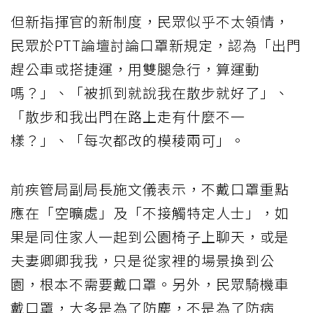
但新指揮官的新制度，民眾似乎不太領情，
民眾於PTT論壇討論口罩新規定，認為「出門
趕公車或搭捷運，用雙腿急行，算運動
嗎？」、「被抓到就說我在散步就好了」、
「散步和我出門在路上走有什麼不一
樣？」、「每次都改的模稜兩可」。
前疾管局副局長施文儀表示，不戴口罩重點
應在「空曠處」及「不接觸特定人士」，如
果是同住家人一起到公園椅子上聊天，或是
夫妻卿卿我我，只是從家裡的場景換到公
園，根本不需要戴口罩。另外，民眾騎機車
戴口罩，大多是為了防塵，不是為了防病