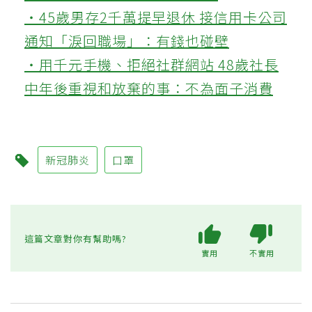
‧45歲男存2千萬提早退休 接信用卡公司
通知「淚回職場」：有錢也碰壁
‧用千元手機、拒絕社群網站 48歲社長
中年後重視和放棄的事：不為面子消費
新冠肺炎
口罩
這篇文章對你有幫助嗎?
實用
不實用