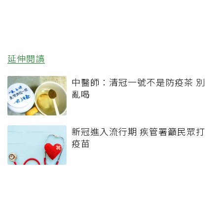
延伸閱讀
中醫師：清冠一號不是防疫茶 別
亂喝
新冠進入流行期 疾管署籲民眾打
疫苗