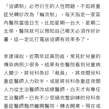
「協調制」必然衍生的人性問題，不如將重
症兒轉診改為「輪流制」，每天指定一家區
內醫院當值日生，比如星期一台大、星期二
北榮，醫院就可以預知自己哪天必須作好計
畫，這一定比打電話協調有效率多了。
李建璋說，近兩年認真防疫，常見於兒童的
傳染病例少很多，結果有些醫院看到兒童病
人變少，將兒科急診「裁員」、將夜間兒科
重症醫師人力砍半，或是將兒科急重症夜間
人力從主治醫師改成總醫師，白天才有專任
主治醫師。已有不少受過完整訓練的兒科急
重症醫師黯然離開醫院，轉去開業，現在或