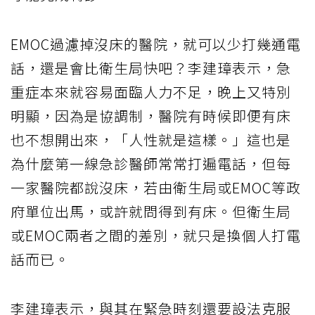
EMOC過濾掉沒床的醫院，就可以少打幾通電
話，還是會比衛生局快吧？李建璋表示，急
重症本來就容易面臨人力不足，晚上又特別
明顯，因為是協調制，醫院有時候即便有床
也不想開出來，「人性就是這樣。」這也是
為什麼第一線急診醫師常常打遍電話，但每
一家醫院都說沒床，若由衛生局或EMOC等政
府單位出馬，或許就問得到有床。但衛生局
或EMOC兩者之間的差別，就只是換個人打電
話而已。
李建璋表示，與其在緊急時刻還要設法克服