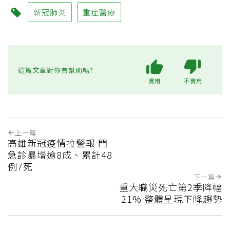
新冠肺炎
重症醫療
這篇文章對你有幫助嗎?
實用
不實用
上一篇
高雄新冠疫情拉警報 門
急診暴增逾8成、累計48
例7死
下一篇
重大職災死亡第2季降幅
21% 整體呈現下降趨勢