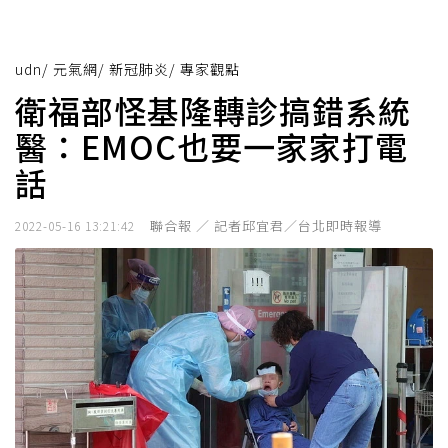
udn
/
元氣網
/
新冠肺炎
/
專家觀點
衛福部怪基隆轉診搞錯系統
醫：EMOC也要一家家打電
話
聯合報 ／ 記者邱宜君／台北即時報導
2022-05-16 13:21:42